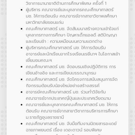
วิชาการนานาชาติด้านการศึกษาพิเศษ ครั้งที่ 1
ผู้บริหาร คณาจารย์และบุคลากรคณะศึกษาศาสตร์
มช. ให้การต้อนรับ คณาจารย์จากสาขาวิชาพลศึกษา
มหาวิทยาลัยขอนแก่น
คณะศึกษาศาสตร์ มช. จัดสัมมนาสร้างความเข้าใจแก่
บุคลากรทางการศึกษา ปัญหาเด็กแอลดี สติปัญญา
และเรียนช้า : ความเหมือนบนความแตกต่าง
ผู้บริหารคณะศึกษาศาสตร์ มช. ให้การต้อนรับ
อาจารย์และนักเรียนจากโรงเรียนเรยีนาฯ ในโอกาสเข้า
เยี่ยมชมคณะฯ
คณะศึกษาศาสตร์ มช. จัดอบรมเชิงปฏิบัติการ การ
เขียนอ้างอิง และการเขียนบรรณานุกรม
คณะศึกษาศาสตร์ มช. จัดโครงการสนับสนุนการจัด
กิจกรรมต้อนรับน้องใหม่อย่างสร้างสรรค์
อาจารย์คณะศึกษาศาสตร์ มช. ร่วมทำวิจัยกับ
คณาจารย์จากประเทศญี่ปุ่นและประเทศเวียดนาม
คณาจารย์และบุคลากรคณะศึกษาศาสตร์ มช. ให้การ
ต้อนรับ คณาจารย์จากสาขาวิชาการบริหารการศึกษา
ม.ราชภัฏอุบลราชธานี
คณะศึกษาศาสตร์ มช. จับมือทีมงานนิตยสารอะเดย์
ฉายภาพยนตร์ เรื่อง เดอะดาวน์ รอบพิเศษ