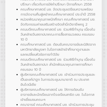
ปรึกษา เกี่ยวกับการให้คำปรึกษา ปีการศึกษา 2558
คณะศึกษาศาสตร์ มช. จัดประชุมเตรียมความพร้อม
การจัดงานคืนสู่เหย้าคณะศึกษาศาสตร์ ประจำปี 2558
หน่วยพัฒนาคุณภาพนักศึกษา คณะศึกษาศาสตร์ มช.
จัดกิจกรรมค่ายเสริมสร้างจิตสำนึกวิชาชีพครู 2
คณบดีคณะศึกษาศาสตร์ มช. ร่วมพิธีทำบุญ เนื่องใน
วันคล้ายวันสถาปนาคณะการสื่อสารมวลชน ครบรอบ
10 ปี
คณะศึกษาศาสตร์ มช. ต้อนรับคณาจารย์และนิสิตจาก
มหาวิทยาลัยบูรพา ในโอกาสเข้าเข้าศึกษาดูงานและ
แลกเปลี่ยนหัวข้อการทำวิจัย
คณบดีคณะศึกษาศาสตร์ มช. ร่วมพิธีทำบุญ เนื่องใน
วันคล้ายวันสถาปนา สำนักพัฒนาคุณภาพการศึกษา
ครบรอบ 10 ปี
ผู้บริหารคณะศึกษาศาสตร์ มช. เข้าร่วมการประชุมและ
เป็นองค์ปาฐก ในการประชุมนานาชาติ ณ ประเทศ
อินโดนีเซีย
ผู้บริหารคณะศึกษาศาสตร์ มช. ให้การต้อนรับ
อาจารย์และนักเรียนจากโรงเรียนสาธิต มช. ในโอกาส
เข้าเยี่ยมชมคณะฯ
คณาจารย์ คณะศึกษาศาสตร์ มช. เข้าร่วมการประชุม