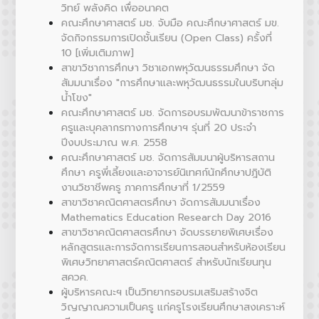
วิทย์ พลังคิด เพื่ออนาคต
คณะศึกษาศาสตร์ มช. จับมือ คณะศึกษาศาสตร์ มข.
จัดกิจกรรมการเปิดชั้นเรียน (Open Class) ครั้งที่
10 [เพิ่มเติมภาพ]
สาขาวิชาการศึกษา วิชาเอกพหุวัฒนธรรมศึกษา จัด
สัมมนาเรื่อง "การศึกษาและพหุวัฒนธรรมในบริบทลุ่ม
น้ำโขง"
คณะศึกษาศาสตร์ มช. จัดการอบรมพัฒนาข้าราชการ
ครูและบุคลากรทางการศึกษาฯ รุ่นที่ 20 ประจำ
ปีงบประมาณ พ.ศ. 2558
คณะศึกษาศาสตร์ มช. จัดการสัมมนาผู้บริหารสถาน
ศึกษา ครูพี่เลี้ยงและอาจารย์นิเทศก์นักศึกษาปฎิบัติ
งานวิชาชีพครู ภาคการศึกษาที่ 1/2559
สาขาวิชาคณิตศาสตรศึกษา จัดการสัมมนาเรื่อง
Mathematics Education Research Day 2016
สาขาวิชาคณิตศาสตรศึกษา จัดบรรยายพิเศษเรื่อง
หลักสูตรและการจัดการเรียนการสอนสำหรับห้องเรียน
พิเศษวิทยาศาสตร์คณิตศาสตร์ สำหรับนักเรียนทุน
สควค.
ผู้บริหารคณะฯ เป็นวิทยากรอบรมเสริมสร้างจิต
วิญญาณความเป็นครู แก่ครูโรงเรียนศึกษาสงเคราะห์