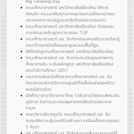
Big Cleaning Day
คณะศึกษาศาสตร์ มหาวิทยาลัยเชียงใหม่ ให้การ
ต้อนรับ คณะอาคันตุกะจากสมาคมการศึกษาเอกชน
ประเทศสาธารณรัฐประชาธิปไตยประชาชนลาว
คณะศึกษาศาสตร์ มหาวิทยาลัยเชียงใหม่ จัดอบรม
การพัฒนาหลักสูตรการกรอบ TQF
คณะศึกษาศาสตร์ มช. จัดกิจกรรมส่งเสริมการเรียนรู้
ภาษาไทยแก่นักเรียนและชุมชนบนพื้นที่สูง
พิธีไหว้ครูคณะศึกษาศาสตร์ มหาวิทยาลัยเชียงใหม่
คณะศึกษาศาสตร์ มช. รับการประเมินคุณภาพการ
ศึกษาภายใน ระดับหลักสูตร มหาวิทยาลัยเชียงใหม่
ประจำปีการศึกษา 2557
คณาจารย์และนักศึกษาคณะศึกษาศาสตร์ มช. จัด
โครงการบริการวิชาการศูนย์เด็กเล็กในอำเภอพร้าว
แบบมีส่วนร่วม
นักศึกษาสาขาวิชาภาษาไทย ได้รับรางวัลชนะเลิศระดับ
ภูมิภาค ในการประกวดสุนทรพจน์ชิงถ้วยพระราช
ทานฯ
สาขาวิชาบริหารธุรกิจ คณะศึกษาศาสตร์ มช. จัด
อบรมให้ความรู้และเสริมสร้างความเข้มแข็งของชุมชน
5 ธันวา
คณะศึกษาศาสตร์ มช. จัดโครงการสัมมนาอาจารย์ที่