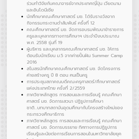
ร่วมทำวิจัยกับคณาจารย์จากประเทศญี่ปุ่น เวียดนาม
และอินโดนีเซีย
นักศึกษาคณะศึกษาศาสตร์ มช. ได้รับรางวัลจาก
กิจกรรมกระดานดำสัมพันธ์ ครั้งที่ 12
คณะศึกษาศาสตร์ มช. จัดการอบรมพัฒนาข้าราชการ
ครูและบุคลากรทางการศึกษาฯ ประจำปีงบประมาณ
พ.ศ. 2558 รุ่นที่ 19
ผู้บริหาร และบุคลากรคณะศึกษาศาสตร์ มช. ให้การ
ต้อนรับนักเรียน ม.5 จากค่ายปั้นฝัน Summer Camp
2016
สโมสรนักศึกษาคณะศึกษาศาสตร์ มช. จัดโครงการ
ค่ายสร้างครู ปี 8 ตอน ฅนเป็นครู
การประชุมสภาคณบดีคณะครุศาสตร์/ศึกษาศาสตร์
แห่งประเทศไทย ครั้งที่ 2/2559
ภาควิชาหลักสูตร การสอนและการเรียนรู้ คณะศึกษา
ศาสตร์ มช. จัดการเสวนา ปฏิรูปการศึกษา
ชาติ...บทบาทสถาบันอุดมศึกษากับโครงสร้างใหม่ของ
กระทรวงศึกษาธิการ
ภาควิชาหลักสูตร การสอนและการเรียนรู้ คณะศึกษา
ศาสตร์ มช. จัดการบรรยาย ทิศทางการปฏิรูปการ
เรียนรู้และนัยต่อการเรียนการสอนในมหาวิทยาลัยยุค