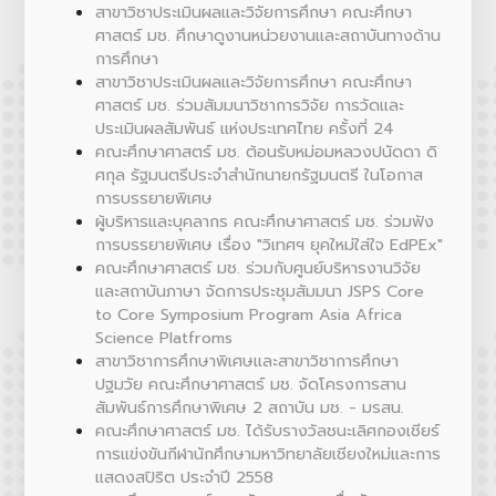
สาขาวิชาประเมินผลและวิจัยการศึกษา คณะศึกษา
ศาสตร์ มช. ศึกษาดูงานหน่วยงานและสถาบันทางด้าน
การศึกษา
สาขาวิชาประเมินผลและวิจัยการศึกษา คณะศึกษา
ศาสตร์ มช. ร่วมสัมมนาวิชาการวิจัย การวัดและ
ประเมินผลสัมพันธ์ แห่งประเทศไทย ครั้งที่ 24
คณะศึกษาศาสตร์ มช. ต้อนรับหม่อมหลวงปนัดดา ดิ
ศกุล รัฐมนตรีประจำสำนักนายกรัฐมนตรี ในโอกาส
การบรรยายพิเศษ
ผู้บริหารและบุคลากร คณะศึกษาศาสตร์ มช. ร่วมฟัง
การบรรยายพิเศษ เรื่อง "วิเทศฯ ยุคใหม่ใส่ใจ EdPEx"
คณะศึกษาศาสตร์ มช. ร่วมกับศูนย์บริหารงานวิจัย
และสถาบันภาษา จัดการประชุมสัมมนา JSPS Core
to Core Symposium Program Asia Africa
Science Platfroms
สาขาวิชาการศึกษาพิเศษและสาขาวิชาการศึกษา
ปฐมวัย คณะศึกษาศาสตร์ มช. จัดโครงการสาน
สัมพันธ์การศึกษาพิเศษ 2 สถาบัน มช. - มรสน.
คณะศึกษาศาสตร์ มช. ได้รับรางวัลชนะเลิศกองเชียร์
การแข่งขันกีฬานักศึกษามหาวิทยาลัยเชียงใหม่และการ
แสดงสปิริต ประจำปี 2558