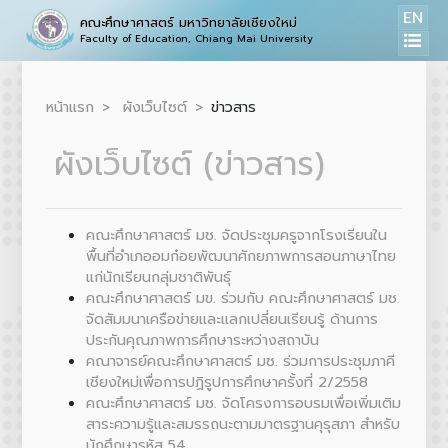
EN
คณะศึกษาศาสตร์ มหาวิทยาลัยเชียงใหม่
Faculty of Education, Chiang Mai University
หน้าแรก
ผังเว็บไซต์
ข่าวสาร
ผังเว็บไซต์ (ข่าวสาร)
คณะศึกษาศาสตร์ มช. จัดประชุมครูจากโรงเรียนใน
พื้นที่อำเภออมก๋อยพัฒนาศักยภาพการสอนภาษาไทย
แก่นักเรียนกลุ่มชาติพันธุ์
คณะศึกษาศาสตร์ มข. ร่วมกับ คณะศึกษาศาสตร์ มช.
จัดสัมมนาเครือข่ายและแลกเปลี่ยนเรียนรู้ ด้านการ
ประกันคุณภาพการศึกษาระหว่างสถาบัน
คณาจารย์คณะศึกษาศาสตร์ มช. ร่วมการประชุมภาคี
เชียงใหม่เพื่อการปฏิรูปการศึกษาครั้งที่ 2/2558
คณะศึกษาศาสตร์ มช. จัดโครงการอบรมเพื่อเพิ่มเติม
สาระความรู้และสมรรถนะตามมาตรฐานคุรุสภา สำหรับ
นักศึกษารหัส 54