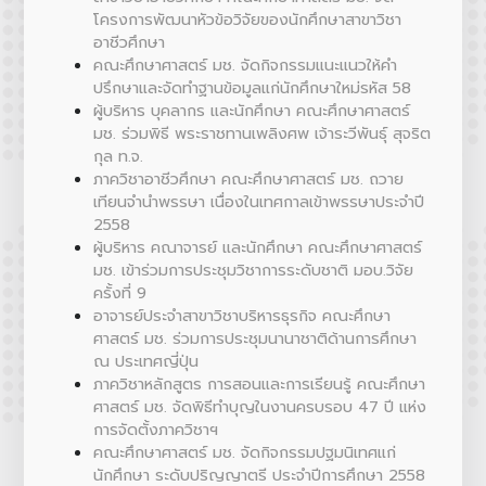
โครงการพัฒนาหัวข้อวิจัยของนักศึกษาสาขาวิชา
อาชีวศึกษา
คณะศึกษาศาสตร์ มช. จัดกิจกรรมแนะแนวให้คำ
ปรึกษาและจัดทำฐานข้อมูลแก่นักศึกษาใหม่รหัส 58
ผู้บริหาร บุคลากร และนักศึกษา คณะศึกษาศาสตร์
มช. ร่วมพิธี พระราชทานเพลิงศพ เจ้าระวีพันธุ์ สุจริต
กุล ท.จ.
ภาควิชาอาชีวศึกษา คณะศึกษาศาสตร์ มช. ถวาย
เทียนจำนำพรรษา เนื่องในเทศกาลเข้าพรรษาประจำปี
2558
ผู้บริหาร คณาจารย์ และนักศึกษา คณะศึกษาศาสตร์
มช. เข้าร่วมการประชุมวิชาการระดับชาติ มอบ.วิจัย
ครั้งที่ 9
อาจารย์ประจำสาขาวิชาบริหารธุรกิจ คณะศึกษา
ศาสตร์ มช. ร่วมการประชุมนานาชาติด้านการศึกษา
ณ ประเทศญี่ปุ่น
ภาควิชาหลักสูตร การสอนและการเรียนรู้ คณะศึกษา
ศาสตร์ มช. จัดพิธีทำบุญในงานครบรอบ 47 ปี แห่ง
การจัดตั้งภาควิชาฯ
คณะศึกษาศาสตร์ มช. จัดกิจกรรมปฐมนิเทศแก่
นักศึกษา ระดับปริญญาตรี ประจำปีการศึกษา 2558