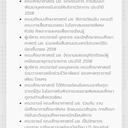
คณะศึกษาศาสตร์ มช. จัดโครงการ การสัมมนา
พัฒนาบุคลากรในการให้บริการวิชาการ ประจำปี
2558
คณบดีคณะศึกษาศาสตร์ มช. ให้การต้อนรับ คณบดี
คณะการสื่อสารมวลชน ในโอกาสบรรยายพิเศษ
หัวข้อ ศิลปะการละครเพื่อการเรียนรู้
ผู้บริหาร คณาจารย์ บุคลากร และนักศึกษาคณะศึกษา
ศาสตร์ มช. รวมพลังสืบสานประเพณีประเพณีรับ
น้องขึ้นดอย 2558
คณะศึกษาศาสตร์ มช. จัดงานแสดงมุทิตาจิตแด่ผู้
เกษียณอายุงาน/ราชการ ประจำปี 2558
ผู้บริหาร คณาจารย์ และบุคลากร คณะศึกษาศาสตร์
ร่วมวางพวงหรีดร่วมไว้อาลัยแด่ รองศาสตราจารย์
เผียน ไชยศร
คณะศึกษาศาสตร์ ได้ให้การต้อนรับคณะอาคันตุกะ
จากญี่ปุ่น ในโอกาสรับฟังการบรรยายพิเศษและศึกษา
ดูงานด้านสิ่งแวดล้อม
คณาจารย์ คณะศึกษาศาสตร์ มช. ร่วมกับ งาน
นักศึกษาการศึกษาพิเศษ จัดแนะแนวสัญจร การศึกษา
ต่อในระดับอุดมศึกษาของนักเรียนพิการ
คณาจารย์ คณะศึกษาศาสตร์ มช. เป็นวิทยากร
บรรยาย เตรียมความพร้อมนักเรียน LD ก่อนเข้าสู่