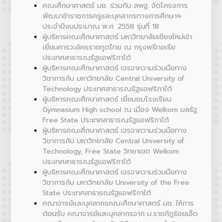
คณะศึกษาศาสตร์ มช. ร่วมกับ สพฐ. จัดโครงการ
พัฒนาข้าราชการครูและบุคลากรทางการศึกษาฯ
ประจำปีงบประมาณ พ.ศ. 2558 รุ่นที่ 18
ผู้บริหารคณะศึกษาศาสตร์ มหาวิทยาลัยเชียงใหม่เข้า
เยี่ยมคารวะอัครราชทูตไทย ณ กรุงพรีทอเรีย
ประเทศสาธารณรัฐแอฟริกาใต้
ผู้บริหารคณะศึกษาศาสตร์ เจรจาความร่วมมือทาง
วิชาการกับ มหาวิทยาลัย Central University of
Technology ประเทศสาธารณรัฐแอฟริกาใต้
ผู้บริหารคณะศึกษาศาสตร์ เยี่ยมชมโรงเรียน
Gymnasium High school ณ เมือง Welkom มลรัฐ
Free State ประเทศสาธารณรัฐแอฟริกาใต้
ผู้บริหารคณะศึกษาศาสตร์ เจรจาความร่วมมือทาง
วิชาการกับ มหาวิทยาลัย Central University of
Technology, Free State วิทยาเขต Welkom
ประเทศสาธารณรัฐแอฟริกาใต้
ผู้บริหารคณะศึกษาศาสตร์ เจรจาความร่วมมือทาง
วิชาการกับ มหาวิทยาลัย University of the Free
State ประเทศสาธารณรัฐแอฟริกาใต้
คณาจารย์และบุคลากรคณะศึกษาศาสตร์ มช. ให้การ
ต้อนรับ คณาจารย์และบุคลากรจาก ม.ราชภัฏร้อยเอ็ด