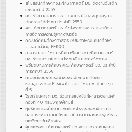
สโมสรนักศึกษาคณะศึกษาศาสตร์ มช. จัดงานวันเด็ก
แห่งชาติ ปี 2559
คณะศึกษาศาสตร์ มช. จัดงานรำลึกพระคุณครูสาน
ต่อความรู้สู่สังคม ประจำปี 2559
คณะศึกษาศาสตร์ มช. จัดโครงการอบรมเพิ่มทักษะ
การจัดการความรู้จากงานวิจัย
คณบดีคณะศึกษาศาสตร์ ให้สัมภาษณ์แก่นักศึกษา
จากสถานีวิทยุ FM100
อาจารย์สาขาวิชาการศึกษาพิเศษ คณะศึกษาศาสตร์
มช. ร่วมเสวนาในงานประชุมสัมมนาทางวิชาการ
พิธีมอบทุนการศึกษา คณะศึกษาศาสตร์ มช. ประจำปี
การศึกษา 2558
คณบดีรับมอบกระเช้าสวัสดีปีใหม่จากศิษย์เก่า
หลักสูตรระดับปริญญาโท สาขาวิชาอาชีวศึกษา รุ่น
ที่15
โรงเรียนสาธิต มช. ร่วมการแข่งขันกีฬาสาธิตสามัคคี
ครั้งที่ 40 กัลปพฤกษ์เกมส์
ผู้บริหารคณะศึกษาศาสตร์และโรงเรียนสาธิตฯ เข้า
มอบกระเช้าสวัสดีปีใหม่แด่อธิการบดีและคณะผู้บริหาร
มหาวิทยาลัยเชียงใหม่
ผู้บริหารคณะศึกษาศาสตร์ มช พบปะเจรจากับผู้แทน