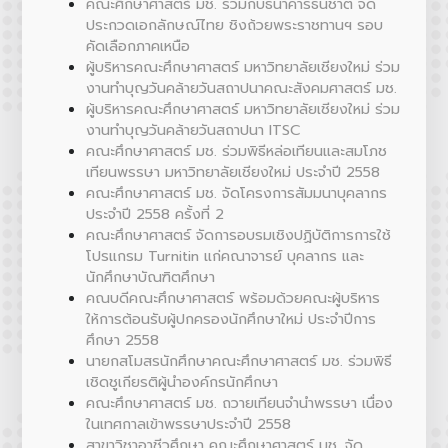
คณะศึกษาศาสตร์ มช. ร่วมกับธนาคารธนชาต จัด
ประกวดเอกลักษณ์ไทย ชิงถ้วยพระราชทานฯ รอบ
คัดเลือกภาคเหนือ
ผู้บริหารคณะศึกษาศาสตร์ มหาวิทยาลัยเชียงใหม่ ร่วม
งานทำบุญวันคล้ายวันสถาปนาคณะสังคมศาสตร์ มช.
ผู้บริหารคณะศึกษาศาสตร์ มหาวิทยาลัยเชียงใหม่ ร่วม
งานทำบุญวันคล้ายวันสถาปนา ITSC
คณะศึกษาศาสตร์ มช. ร่วมพิธีหล่อเทียนและสมโภช
เทียนพรรษา มหาวิทยาลัยเชียงใหม่ ประจำปี 2558
คณะศึกษาศาสตร์ มช. จัดโครงการสัมมนาบุคลากร
ประจำปี 2558 ครั้งที่ 2
คณะศึกษาศาสตร์ จัดการอบรมเชิงปฏิบัติการการใช้
โปรแกรม Turnitin แก่คณาจารย์ บุคลากร และ
นักศึกษาบัณฑิตศึกษา
คณบดีคณะศึกษาศาสตร์ พร้อมด้วยคณะผู้บริหาร
ให้การต้อนรับผู้ปกครองนักศึกษาใหม่ ประจำปีการ
ศึกษา 2558
นายกสโมสรนักศึกษาคณะศึกษาศาสตร์ มช. ร่วมพิธี
เชิดชูเกียรติผู้นำองค์กรนักศึกษา
คณะศึกษาศาสตร์ มช. ถวายเทียนจำนำพรรษา เนื่อง
ในเทศกาลเข้าพรรษาประจำปี 2558
สาขาวิชาอาชีวศึกษา คณะศึกษาศาสตร์ มช. จัด