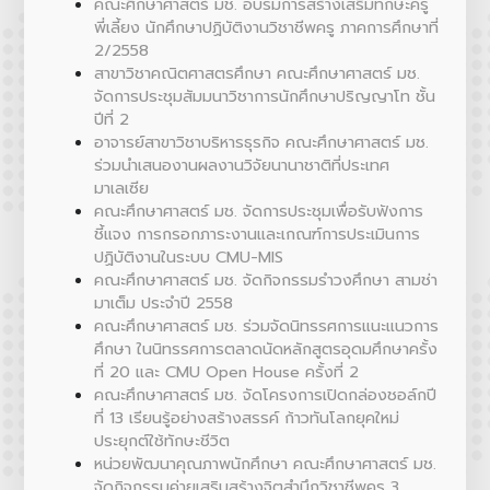
คณะศึกษาศาสตร์ มช. อบรมการสร้างเสริมทักษะครู
พี่เลี้ยง นักศึกษาปฏิบัติงานวิชาชีพครู ภาคการศึกษาที่
2/2558
สาขาวิชาคณิตศาสตรศึกษา คณะศึกษาศาสตร์ มช.
จัดการประชุมสัมมนาวิชาการนักศึกษาปริญญาโท ชั้น
ปีที่ 2
อาจารย์สาขาวิชาบริหารธุรกิจ คณะศึกษาศาสตร์ มช.
ร่วมนำเสนองานผลงานวิจัยนานาชาติที่ประเทศ
มาเลเซีย
คณะศึกษาศาสตร์ มช. จัดการประชุมเพื่อรับฟังการ
ชี้แจง การกรอกภาระงานและเกณฑ์การประเมินการ
ปฏิบัติงานในระบบ CMU-MIS
คณะศึกษาศาสตร์ มช. จัดกิจกรรมรำวงศึกษา สามช่า
มาเต็ม ประจำปี 2558
คณะศึกษาศาสตร์ มช. ร่วมจัดนิทรรศการแนะแนวการ
ศึกษา ในนิทรรศการตลาดนัดหลักสูตรอุดมศึกษาครั้ง
ที่ 20 และ CMU Open House ครั้งที่ 2
คณะศึกษาศาสตร์ มช. จัดโครงการเปิดกล่องชอล์กปี
ที่ 13 เรียนรู้อย่างสร้างสรรค์ ก้าวทันโลกยุคใหม่
ประยุกต์ใช้ทักษะชีวิต
หน่วยพัฒนาคุณภาพนักศึกษา คณะศึกษาศาสตร์ มช.
จัดกิจกรรมค่ายเสริมสร้างจิตสำนึกวิชาชีพครู 3