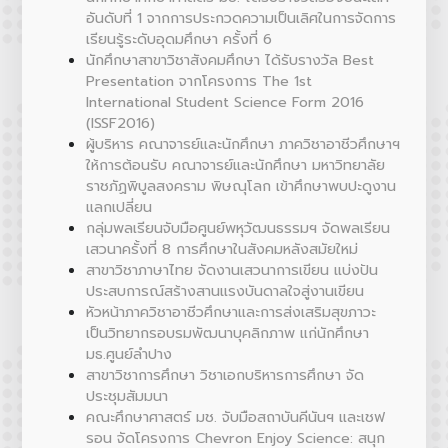
อันดับที่ 1 จากการประกวดความเป็นเลิศในการจัดการ
เรียนรู้ระดับอุดมศึกษา ครั้งที่ 6
นักศึกษาสาขาวิชาสังคมศึกษา ได้รับรางวัล Best
Presentation จากโครงการ The 1st
International Student Science Form 2016
(ISSF2016)
ผู้บริหาร คณาจารย์และนักศึกษา ภาควิชาอาชีวศึกษาฯ
ให้การต้อนรับ คณาจารย์และนักศึกษา มหาวิทยาลัย
ราชภัฏพิบูลสงคราม พิษณุโลก เข้าศึกษาพบปะดูงาน
แลกเปลี่ยน
กลุ่มพลเรียนจับมือศูนย์พหุวัฒนธรรมฯ จัดพลเรียน
เสวนาครั้งที่ 8 การศึกษาในสังคมหลังสมัยใหม่
สาขาวิชาภาษาไทย จัดงานเสวนาการเขียน แบ่งปัน
ประสบการณ์สร้างสานแรงบันดาลใจสู่งานเขียน
หัวหน้าภาควิชาอาชีวศึกษาและการส่งเสริมสุขภาวะ
เป็นวิทยากรอบรมพัฒนาบุคลิกภาพ แก่นักศึกษา
มธ.ศูนย์ลำปาง
สาขาวิชาการศึกษา วิชาเอกบริหารการศึกษา จัด
ประชุมสัมมนา
คณะศึกษาศาสตร์ มช. จับมือสถาบันคีนันฯ และเชฟ
รอน จัดโครงการ Chevron Enjoy Science: สนุก