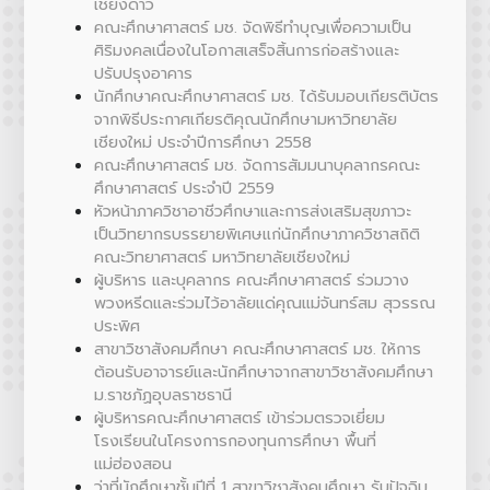
เชียงดาว
คณะศึกษาศาสตร์ มช. จัดพิธีทำบุญเพื่อความเป็น
ศิริมงคลเนื่องในโอกาสเสร็จสิ้นการก่อสร้างและ
ปรับปรุงอาคาร
นักศึกษาคณะศึกษาศาสตร์ มช. ได้รับมอบเกียรติบัตร
จากพิธีประกาศเกียรติคุณนักศึกษามหาวิทยาลัย
เชียงใหม่ ประจำปีการศึกษา 2558
คณะศึกษาศาสตร์ มช. จัดการสัมมนาบุคลากรคณะ
ศึกษาศาสตร์ ประจำปี 2559
หัวหน้าภาควิชาอาชีวศึกษาและการส่งเสริมสุขภาวะ
เป็นวิทยากรบรรยายพิเศษแก่นักศึกษาภาควิชาสถิติ
คณะวิทยาศาสตร์ มหาวิทยาลัยเชียงใหม่
ผู้บริหาร และบุคลากร คณะศึกษาศาสตร์ ร่วมวาง
พวงหรีดและร่วมไว้อาลัยแด่คุณแม่จันทร์สม สุวรรณ
ประพิศ
สาขาวิชาสังคมศึกษา คณะศึกษาศาสตร์ มช. ให้การ
ต้อนรับอาจารย์และนักศึกษาจากสาขาวิชาสังคมศึกษา
ม.ราชภัฏอุบลราชธานี
ผู้บริหารคณะศึกษาศาสตร์ เข้าร่วมตรวจเยี่ยม
โรงเรียนในโครงการกองทุนการศึกษา พื้นที่
Botnoi Assistant
แม่ฮ่องสอน
Connecting…
ว่าที่นักศึกษาชั้นปีที่ 1 สาขาวิชาสังคมศึกษา รับปัจฉิม