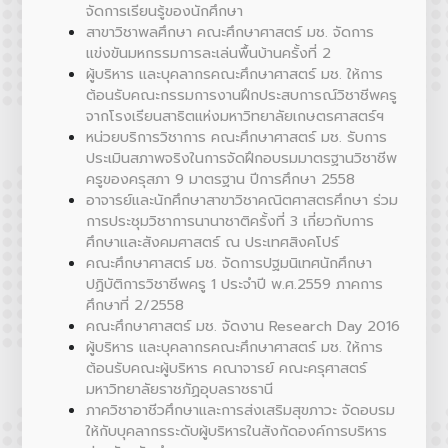
จัดการเรียนรู้ของนักศึกษา
สาขาวิชาพลศึกษา คณะศึกษาศาสตร์ มช. จัดการ
แข่งขันมหกรรมการละเล่นพื้นบ้านครั้งที่ 2
ผู้บริหาร และบุคลากรคณะศึกษาศาสตร์ มช. ให้การ
ต้อนรับคณะกรรมการงานฝึกประสบการณ์วิชาชีพครู
จากโรงเรียนสาธิตแห่งมหาวิทยาลัยเกษตรศาสตร์ฯ
หน่วยบริการวิชาการ คณะศึกษาศาสตร์ มช. รับการ
ประเมินสภาพจริงในการจัดฝึกอบรมมาตรฐานวิชาชีพ
ครูของครุสภา 9 มาตรฐาน ปีการศึกษา 2558
อาจารย์และนักศึกษาสาขาวิชาคณิตศาสตรศึกษา ร่วม
การประชุมวิชาการนานาชาติครั้งที่ 3 เกี่ยวกับการ
ศึกษาและสังคมศาสตร์ ณ ประเทศสิงคโปร์
คณะศึกษาศาสตร์ มช. จัดการปฐมนิเทศนักศึกษา
ปฏิบัติการวิชาชีพครู 1 ประจำปี พ.ศ.2559 ภาคการ
ศึกษาที่ 2/2558
คณะศึกษาศาสตร์ มช. จัดงาน Research Day 2016
ผู้บริหาร และบุคลากรคณะศึกษาศาสตร์ มช. ให้การ
ต้อนรับคณะผู้บริหาร คณาจารย์ คณะครุศาสตร์
มหาวิทยาลัยราชภัฏอุบลราชธานี
ภาควิชาอาชีวศึกษาและการส่งเสริมสุขภาวะ จัดอบรม
ให้กับบุคลากรระดับผู้บริหารในสังกัดองค์การบริหาร