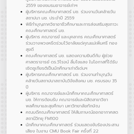
2559 ของชมรมอาจารย์เก่าฯ
ผู้บริหารคณะศึกษาศาสตร์ มช. ร่วมงานวันคล้ายวัน
สถาปนา มช. ประจำปี 2559
พิธีทำบุญภาควิชาอาชีวศึกษาและการส่งเสริมสุขภาวะ
คณะศึกษาศาสตร์ มช.
ผู้บริหาร คณาจารย์ และบุคลากร คณะศึกษาศาสตร์
ร่วมวางพวงหรีดร่วมไว้อาลัยแด่คุณแม่เพิ่มศรี ทอง
สุขดี
คณะศึกษาศาสตร์ มช. แสดงความยินดีกับ ผู้ช่วย
ศาสตราจารย์ ดร.วิโรจน์ ลิ้มไขแสง ในโอกาสที่ได้รับ
เชิดชูเกียรติเป็นนักศึกษาเก่าดีเด่นฯ
ผู้บริหารคณะศึกษาศาสตร์ มช. ร่วมงานทำบุญวัน
คล้ายวันสถาปนาสถาบันวิจัยสังคม มช. ครบรอบ 35
ปี
ผู้บริหาร คณาจารย์และนักศึกษาคณะศึกษาศาสตร์
มช. ให้การต้อนรับ คณาจารย์และนิสิตสาขาวิชา
พลศึกษาและสุขศึกษา มหาวิทยาลัยทักษิณ
คณบดีคณะศึกษาศาสตร์ ให้สัมภาษณ์ออกอากาศสด
สถานีวิทยุ FM100
นักศึกษาคณะศึกษาศาสตร์ ร่วมแสดงขับร้องประสาน
เสียง ในงาน CMU Book Fair ครั้งที่ 22