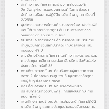
นักศึกษาคณะศึกษาศาสตร์ มช. สะท้อนแนวคิด
วิชาชีพครูผ่านการแสดงละครเวที ในการสัมมนา
นักศึกษาเตรียมการปฏิบัติงานวิชาชีพครู ภาคเรียนที่
2/2558
ผู้บริหารและอาจารย์คณะศึกษาศาสตร์ มช. เข้าร่วมพิธี
มอบโล่ประกาศเกียรติคุณ สัมมนา International
Seminar on Tourism in Asia
ผู้บริหารและอาจารย์คณะศึกษาศาสตร์ มช. ร่วมงาน
ทำบุญวันคล้ายวันสถาปนาคณะเกษตรศาสตร์ มช.
ครบรอบ 49 ปี
สาขาวิชาบริหารการศึกษา คณะศึกษาศาสตร์ มช. ร่วม
การประชุมทางวิชาการระดับชาติ: บริหารสัมพันธ์แห่ง
ประเทศไทย ครั้งที่ 38
คณะศึกษาศาสตร์ มช. ต้อนรับคณะผู้แทนจาก จาก
สสวท. ในโอกาสเข้าประชุมร่วมกับผู้บริหารหลักสูตร
และผู้รับทุนโครงการ สควค.
คณะศึกษาศาสตร์ มช. จัดโครงการพัฒนา
ประสบการณ์ทางวิชาชีพครู : การแข่งขันทักษะการ
สอน ครั้งที่ 6
คณะศึกษาศาสตร์ มช. จัดการสัมมนานักศึกษาปฏิบัติ
งานวิชาชีพครู และการประชุมนำเสนอนวัตกรรมการ