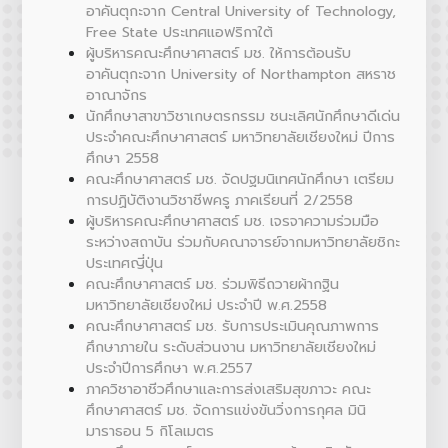
อาคันตุกะจาก Central University of Technology,
Free State ประเทศแอฟริกาใต้
ผู้บริหารคณะศึกษาศาสตร์ มช. ให้การต้อนรับ
อาคันตุกะจาก University of Northampton สหราช
อาณาจักร
นักศึกษาสาขาวิชาเกษตรกรรม ชนะเลิศนักศึกษาดีเด่น
ประจำคณะศึกษาศาสตร์ มหาวิทยาลัยเชียงใหม่ ปีการ
ศึกษา 2558
คณะศึกษาศาสตร์ มช. จัดปฐมนิเทศนักศึกษา เตรียม
การปฏิบัติงานวิชาชีพครู ภาคเรียนที่ 2/2558
ผู้บริหารคณะศึกษาศาสตร์ มช. เจรจาความร่วมมือ
ระหว่างสถาบัน ร่วมกับคณาจารย์จากมหาวิทยาลัยชิกะ
ประเทศญี่ปุ่น
คณะศึกษาศาสตร์ มช. ร่วมพิธีถวายผ้ากฐิน
มหาวิทยาลัยเชียงใหม่ ประจำปี พ.ศ.2558
คณะศึกษาศาสตร์ มช. รับการประเมินคุณภาพการ
ศึกษาภายใน ระดับส่วนงาน มหาวิทยาลัยเชียงใหม่
ประจำปีการศึกษา พ.ศ.2557
ภาควิชาอาชีวศึกษาและการส่งเสริมสุขภาวะ คณะ
ศึกษาศาสตร์ มช. จัดการแข่งขันวิ่งการกุศล มินิ
มาราธอน 5 กิโลเมตร