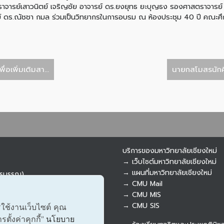
ารย์เสาวนิตย์ เจริญชัย อาจารย์ ดร.ยงยุทธ ยะบุญธง รองศาสตราจารย์ ดร
ารย์ ดร.ณัชชา กมล ร่วมเป็นวิทยากรในการอบรม ณ ห้องประชุม 40 ปี คณะศึ
อเพิ่มเติมสา...
นายกสโมสรนักศึ
บริการของมหาวิทยาลัยเชียงใหม่
→ เว็บไซต์มหาวิทยาลัยเชียงใหม่
→ แผนที่มหาวิทยาลัยเชียงใหม่
ารบรรณ)
→ CMU Mail
→ CMU MIS
→ CMU SIS
รใช้งานเว็บไซต์ คุณ
ั้งค่าคุกกี้"
นโยบาย