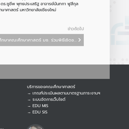
.ชูชีพ พุทธประเสริฐ อาจารย์นันทกา ฟูสีกุล
กษาศาสตร์ มหาวิทยาลัยเชียงใหม่
Botnoi Assistant
Connecting…
ข่าวถัดไป
กษาคณะศึกษาศาสตร์ มช. ร่วมพิธีเชิดช...
บริการของคณะศึกษาศาสตร์
→ เกณฑ์ประเมินผลตามมาตรฐานภาระงานฯ
→ ระบบจัดการเว็บไซต์
→ EDU MIS
→ EDU SIS