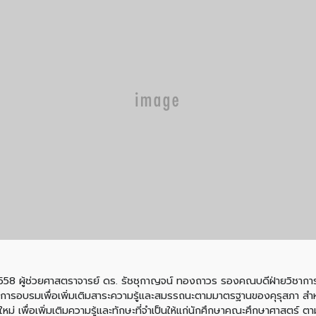
8 ผู้ช่วยศาสตราจารย์ ดร. รัชชุกาญจน์ ทองถาวร รองคณบดีฝ่ายวิชาก
รงการอบรมเพื่อเพิ่มเติมสาระความรู้และสมรรถนะตามมาตรฐานของคุรุสภา สำ
่ เพื่อเพิ่มเติมความรู้และทักษะที่จำเป็นให้แก่นักศึกษาคณะศึกษาศาสตร์ ต