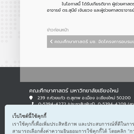
ในโอกาสนี้ ได้รับเกียรติจาก ผู้ช่วยศาสตราจ
อาจารย์ ดร.สุนีย์ เงินยวง และผู้ช่วยศาสตราจ
ข่าวก่อนหน้า
คณะศึกษาศาสตร์ มช. จัดโครงการอบรมเพื่
คณะศึกษาศาสตร์ มหาวิทยาลัยเชียงใหม่
239 ถ.ห้วยแก้ว ต.สุเทพ อ.เมือง จ.เชียงใหม่ 50200
0-5394-4272 (ประชาสัมพันธ์), 0-5394-4209 (ส
0-5322-1283 (สารบรรณ)
เว็บไซต์นี้ใช้คุกกี้
edu@cmu.ac.th, saraban_edu@cmu.ac.th
เราใช้คุกกี้เพื่อเพิ่มประสิทธิภาพ และประสบการณ์ที่ดีในกา
สามารถเลือกตั้งค่าความยินยอมการใช้คุกกี้ได้ โดยคลิก "การต