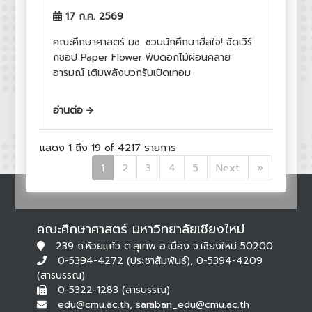
17 ก.ค. 2569
คณะศึกษาศาสตร์ มช. ชวนนักศึกษาฮีลใจ! จัดเวิร์
กชอป Paper Flower พับดอกไม้ผ่อนคลาย
อารมณ์ เติมพลังบวกรับเปิดเทอม
อ่านต่อ
แสดง 1 ถึง 19 of 4217 รายการ
(current)
1
2
3
4
5
Next
»
คณะศึกษาศาสตร์ มหาวิทยาลัยเชียงใหม่
239 ถ.ห้วยแก้ว ต.สุเทพ อ.เมือง จ.เชียงใหม่ 50200
0-5394-4272 (ประชาสัมพันธ์), 0-5394-4209
(สารบรรณ)
0-5322-1283 (สารบรรณ)
edu@cmu.ac.th, saraban_edu@cmu.ac.th