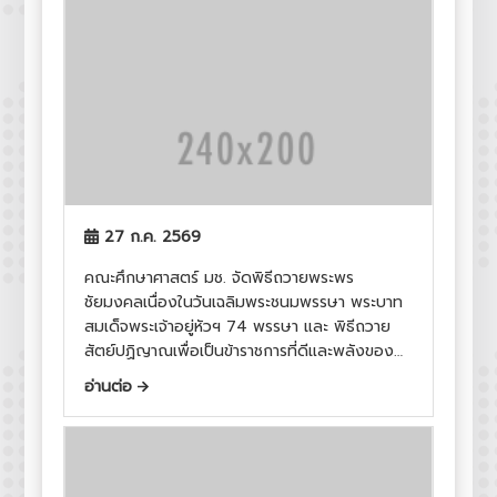
27 ก.ค. 2569
คณะศึกษาศาสตร์ มช. จัดพิธีถวายพระพร
ชัยมงคลเนื่องในวันเฉลิมพระชนมพรรษา พระบาท
สมเด็จพระเจ้าอยู่หัวฯ 74 พรรษา และ พิธีถวาย
สัตย์ปฏิญาณเพื่อเป็นข้าราชการที่ดีและพลังของ
แผ่นดิน
อ่านต่อ