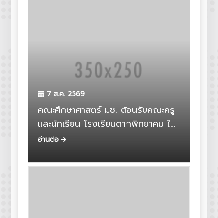
7 ส.ค. 2569
คณะศึกษาศาสตร์ มช. ต้อนรับคณะครู
และนักเรียน โรงเรียนตากพิทยาคม ใน
กิจกรรม CMU Campus Tour 2026
อ่านต่อ