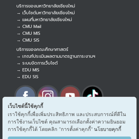
บริการของมหาวิทยาลัยเชียงใหม่
→ เว็บไซต์มหาวิทยาลัยเชียงใหม่
→ แผนที่มหาวิทยาลัยเชียงใหม่
→ CMU Mail
Botnoi Assistant
→ CMU MIS
Connecting…
→ CMU SIS
บริการของคณะศึกษาศาสตร์
→ เกณฑ์ประเมินผลตามมาตรฐานภาระงานฯ
→ ระบบจัดการเว็บไซต์
→ EDU MIS
→ EDU SIS
เว็บไซต์นี้ใช้คุกกี้
เราใช้คุกกี้เพื่อเพิ่มประสิทธิภาพ และประสบการณ์ที่ดีใน
→ ร้องเรียนทุจริตและประพฤติมิชอบ
การใช้งานเว็บไซต์ คุณสามารถเลือกตั้งค่าความยินยอม
→ แจ้งเรื่องร้องออนไลน์ สำนักงาน ป.ป.ช.
การใช้คุกกี้ได้ โดยคลิก "การตั้งค่าคุกกี้"
→ รับเรื่องร้องเรียน/แจ้งเบาะแส สำนักงาน ป.ป.ท.
นโยบายคุกกี้