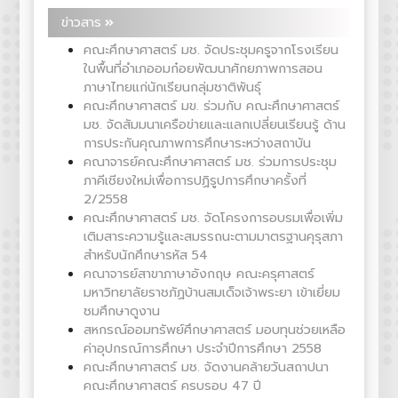
ข่าวสาร
คณะศึกษาศาสตร์ มช. จัดประชุมครูจากโรงเรียน
ในพื้นที่อำเภออมก๋อยพัฒนาศักยภาพการสอน
ภาษาไทยแก่นักเรียนกลุ่มชาติพันธุ์
คณะศึกษาศาสตร์ มข. ร่วมกับ คณะศึกษาศาสตร์
มช. จัดสัมมนาเครือข่ายและแลกเปลี่ยนเรียนรู้ ด้าน
การประกันคุณภาพการศึกษาระหว่างสถาบัน
คณาจารย์คณะศึกษาศาสตร์ มช. ร่วมการประชุม
ภาคีเชียงใหม่เพื่อการปฏิรูปการศึกษาครั้งที่
2/2558
คณะศึกษาศาสตร์ มช. จัดโครงการอบรมเพื่อเพิ่ม
เติมสาระความรู้และสมรรถนะตามมาตรฐานคุรุสภา
สำหรับนักศึกษารหัส 54
คณาจารย์สาขาภาษาอังกฤษ คณะครุศาสตร์
มหาวิทยาลัยราชภัฏบ้านสมเด็จเจ้าพระยา เข้าเยี่ยม
ชมศึกษาดูงาน
สหกรณ์ออมทรัพย์ศึกษาศาสตร์ มอบทุนช่วยเหลือ
ค่าอุปกรณ์การศึกษา ประจำปีการศึกษา 2558
คณะศึกษาศาสตร์ มช. จัดงานคล้ายวันสถาปนา
คณะศึกษาศาสตร์ ครบรอบ 47 ปี