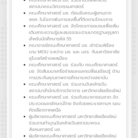
คณะศึกษาศาสตร์ มช. ร่วมงานวันคล้ายวัน
สถาปนาคณะวิศวกรรมศาสตร์
คณะศึกษาศาสตร์ มช. ต้อนรับคณะผู้แทนจาก
สกศ. ในโอกาสในการลงพื้นที่ติดตามโครงการ
คณะศึกษาศาสตร์ มช. จัดโครงการอบรมเพื่อเพิ่ม
เติมสาระความรู้และสมรรถนะตามมาตรฐานคุรุสภา
สำหรับนักศึกษารหัส 55
คณาจารย์คณะศึกษาศาสตร์ มช. เข้าร่วมพิธีลง
นาม MOU ระหว่าง มช. และ มจร. กับมหาวิชชาลัย
อุโมงค์สร้างพลเมือง
คณะศึกษาศาสตร์ มข. ร่วมกับ คณะศึกษาศาสตร์
มช. จัดสัมมนาเครือข่ายและแลกเปลี่ยนเรียนรู้ ด้าน
การประกันคุณภาพการศึกษาระหว่างสถาบัน
คณะศึกษาศาสตร์ มช. ร่วมงานวันคล้ายวัน
สถาปนาสำนักบริการวิชาการ มหาวิทยาลัยเชียงใหม่
คณะศึกษาศาสตร์ มช. ร่วมกับธนาคารธนชาต จัด
ประกวดเอกลักษณ์ไทย ชิงถ้วยพระราชทานฯ รอบ
คัดเลือกภาคเหนือ
ผู้บริหารคณะศึกษาศาสตร์ มหาวิทยาลัยเชียงใหม่
ร่วมงานทำบุญวันคล้ายวันสถาปนาคณะ
สังคมศาสตร์ มช.
ผู้บริหารคณะศึกษาศาสตร์ มหาวิทยาลัยเชียงใหม่