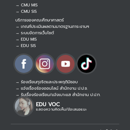
→ CMU MIS
→ CMU SIS
บริการของคณะศึกษาศาสตร์
→ เกณฑ์ประเมินผลตามมาตรฐานภาระงานฯ
→ ระบบจัดการเว็บไซต์
→ EDU MIS
→ EDU SIS
→ ร้องเรียนทุจริตและประพฤติมิชอบ
→ แจ้งเรื่องร้องออนไลน์ สำนักงาน ป.ป.ช.
Botnoi Assistant
Connecting…
→ รับเรื่องร้องเรียน/แจ้งเบาะแส สำนักงาน ป.ป.ท.
EDU VOC
แสดงความคิดเห็น/ข้อเสนอแนะ