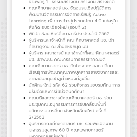
อาชีพครู 1 : ธรรมะสร้างตน สร้างคน สร้างชาติ
คณะศึกษาศาสตร์ มช. จัดอบรมเชิงปฏิบัติการ
พัฒนานวัตกรรมการจัดการเรียนรู้ Active
Learning เพื่อการก้าวสู่ประเทศไทย 4.0 แก่ครูใน
สังกัด อบจ.เชียงใหม่ (รอบที่ 2)
พิธีเปิดห้องเชียร์ศึกษาอารีดัง ประจำปี 2562
ผู้บริหารและเจ้าหน้าที่ คณะศึกษาศาสตร์ มช. เข้า
ศึกษาดูงาน ณ สำนักหอสมุด มช.
ผู้บริหาร คณาจารย์ และเจ้าหน้าที่คณะศึกษาศาสตร์
มช. เข้าพบปะ คณะกรรมการสรรหาคณบดี
คณะศึกษาศาสตร์ มช. จัดโครงการแลกเปลี่ยน
เรียนรู้การพัฒนาคุณภาพบุคลากรสายวิชาการและ
สายสนับสนุนเข้าสู่ตำแหน่งที่สูงขึ้น
นักศึกษาใหม่ รหัส 62 ร่วมกิจกรรมอบรมทักษะการ
ปรับตัวและการใช้ชีวิตนักศึกษา
คณบดีและอาจารย์คณะศึกษาศาสตร์ มช. ร่วม
ประชุมคณะอนุกรรมการการขับเคลื่อนพื้นที่
นวัตกรรมการศึกษาจังหวัดเชียงใหม่ ครั้งที่
2/2562
ผู้บริหารคณะศึกษาศาสตร์ มช. ร่วมพิธีเปิดงาน
มหกรรมสุขภาพ 60 ปี คณะแพทยศาสตร์
มหาวิทยาลัยเชียงใหม่