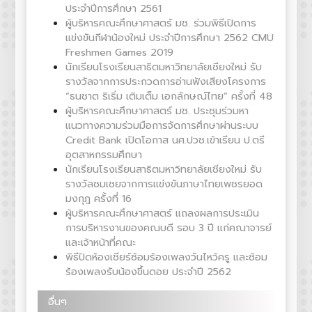
ประจำปีการศึกษา 2561
ผู้บริหารคณะศึกษาศาสตร์ มช. ร่วมพิธีเปิดการ
แข่งขันกีฬาน้องใหม่ ประจำปีการศึกษา 2562 CMU
Freshmen Games 2019
นักเรียนโรงเรียนสาธิตมหาวิทยาลัยเชียงใหม่ รับ
รางวัลจากการประกวดการอ่านฟังเสียงโครงการ
“ธนชาต ริเริ่ม เติมเต็ม เอกลักษณ์ไทย” ครั้งที่ 48
ผู้บริหารคณะศึกษาศาสตร์ มช. ประชุมร่วมหา
แนวทางความร่วมมือการจัดการศึกษาผ่านระบบ
Credit Bank เปิดโอกาส นศ.ปวช.เข้าเรียน ป.ตรี
อุตสาหกรรมศึกษา
นักเรียนโรงเรียนสาธิตมหาวิทยาลัยเชียงใหม่ รับ
รางวัลชมเชยจากการแข่งขันภาษาไทยเพชรยอด
มงกุฎ ครั้งที่ 16
ผู้บริหารคณะศึกษาศาสตร์ แถลงผลการประเมิน
การบริหารงานของคณบดี รอบ 3 ปี แก่คณาจารย์
และเจ้าหน้าที่คณะ
พิธีปิดห้องเชียร์ซ้อมร้องเพลงวันไหว้ครู และซ้อม
ร้องเพลงรับน้องขึ้นดอย ประจำปี 2562
อื่นๆ