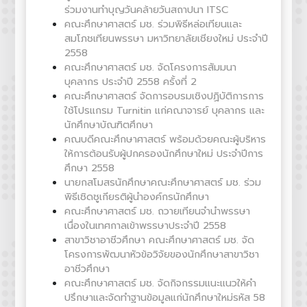
ร่วมงานทำบุญวันคล้ายวันสถาปนา ITSC
คณะศึกษาศาสตร์ มช. ร่วมพิธีหล่อเทียนและ
สมโภชเทียนพรรษา มหาวิทยาลัยเชียงใหม่ ประจำปี
2558
คณะศึกษาศาสตร์ มช. จัดโครงการสัมมนา
บุคลากร ประจำปี 2558 ครั้งที่ 2
คณะศึกษาศาสตร์ จัดการอบรมเชิงปฏิบัติการการ
ใช้โปรแกรม Turnitin แก่คณาจารย์ บุคลากร และ
นักศึกษาบัณฑิตศึกษา
คณบดีคณะศึกษาศาสตร์ พร้อมด้วยคณะผู้บริหาร
ให้การต้อนรับผู้ปกครองนักศึกษาใหม่ ประจำปีการ
ศึกษา 2558
นายกสโมสรนักศึกษาคณะศึกษาศาสตร์ มช. ร่วม
พิธีเชิดชูเกียรติผู้นำองค์กรนักศึกษา
คณะศึกษาศาสตร์ มช. ถวายเทียนจำนำพรรษา
เนื่องในเทศกาลเข้าพรรษาประจำปี 2558
สาขาวิชาอาชีวศึกษา คณะศึกษาศาสตร์ มช. จัด
โครงการพัฒนาหัวข้อวิจัยของนักศึกษาสาขาวิชา
อาชีวศึกษา
คณะศึกษาศาสตร์ มช. จัดกิจกรรมแนะแนวให้คำ
ปรึกษาและจัดทำฐานข้อมูลแก่นักศึกษาใหม่รหัส 58