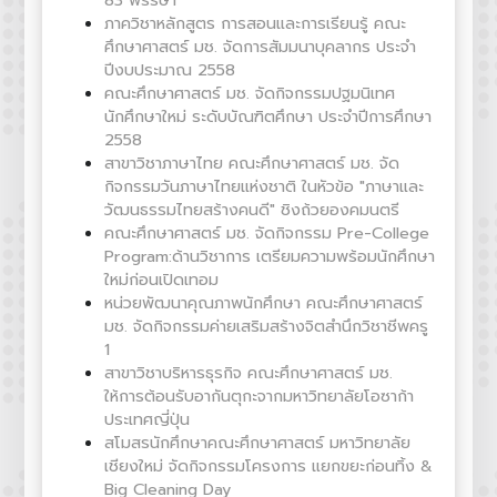
83 พรรษา
ภาควิชาหลักสูตร การสอนและการเรียนรู้ คณะ
ศึกษาศาสตร์ มช. จัดการสัมมนาบุคลากร ประจำ
ปีงบประมาณ 2558
คณะศึกษาศาสตร์ มช. จัดกิจกรรมปฐมนิเทศ
นักศึกษาใหม่ ระดับบัณฑิตศึกษา ประจำปีการศึกษา
2558
สาขาวิชาภาษาไทย คณะศึกษาศาสตร์ มช. จัด
กิจกรรมวันภาษาไทยแห่งชาติ ในหัวข้อ "ภาษาและ
วัฒนธรรมไทยสร้างคนดี" ชิงถ้วยองคมนตรี
คณะศึกษาศาสตร์ มช. จัดกิจกรรม Pre-College
Program:ด้านวิชาการ เตรียมความพร้อมนักศึกษา
ใหม่ก่อนเปิดเทอม
หน่วยพัฒนาคุณภาพนักศึกษา คณะศึกษาศาสตร์
มช. จัดกิจกรรมค่ายเสริมสร้างจิตสำนึกวิชาชีพครู
1
สาขาวิชาบริหารธุรกิจ คณะศึกษาศาสตร์ มช.
ให้การต้อนรับอากันตุกะจากมหาวิทยาลัยโอซาก้า
ประเทศญี่ปุ่น
สโมสรนักศึกษาคณะศึกษาศาสตร์ มหาวิทยาลัย
เชียงใหม่ จัดกิจกรรมโครงการ แยกขยะก่อนทิ้ง &
Big Cleaning Day