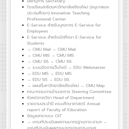
เลขานุการ Secretary
โรงเรียนสาธิตมหาวิทยาลัยเชียงใหม่ (อนุบาลและ
ประถมศึกษา) Innovative Teaching
Professional Center
E-Service สำหรับบุคลากร E-Service for
Employees
E-Service สำหรับนักศึกษา E-Service for
Students
→ CMU Mail → CMU Mail
→ CMU MIS → CMU MIS
→ CMU SIS → CMU SIS
→ ระบบจัดการเว็บไซต์ → EDU Webmaster
→ EDU MIS → EDU MIS
→ EDU SIS → EDU SIS
→ แผนที่มหาวิทยาลัยเชียงใหม่ → CMU Map
คณะกรรมการอำนวยการ Steering Committee
หัวหน้าภาควิชา Head of Department
รายงานประจำปี คณะศึกษาศาสตร์ Annual
report of Faculty of Education
ข้อมูลสาธารณะ OIT
→ เกณฑ์ประเมินผลตามมาตรฐานภาระงานฯ →
เกณฑ์ประเมินผลตามมาตรฐานภาระงานฯ