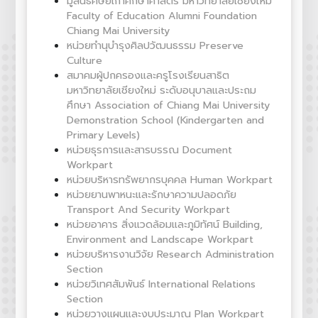
มูลนิธิศิษย์เก่าศึกษาศาสตร์ มหาวิทยาลัยเชียงใหม่
Faculty of Education Alumni Foundation
Chiang Mai University
หน่วยทำนุบำรุงศิลปวัฒนธรรม Preserve
Culture
สมาคมผู้ปกครองและครูโรงเรียนสาธิต
มหาวิทยาลัยเชียงใหม่ ระดับอนุบาลและประถม
ศึกษา Association of Chiang Mai University
Demonstration School (Kindergarten and
Primary Levels)
หน่วยธุรการและสารบรรณ Document
Workpart
หน่วยบริหารทรัพยากรบุคคล Human Workpart
หน่วยยานพาหนะและรักษาความปลอดภัย
Transport And Security Workpart
หน่วยอาคาร สิ่งแวดล้อมและภูมิทัศน์ Building,
Environment and Landscape Workpart
หน่วยบริหารงานวิจัย Research Administration
Section
หน่วยวิเทศสัมพันธ์ International Relations
Section
หน่วยวางแผนและงบประมาณ Plan Workpart