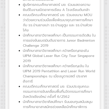
ผู้บริหารคณะศึกษาศาสตร์ มช. ร่วมแสดงความ
ยินดีในงานเปิดอาคารเรียน A โรงเรียนต้นกล้า
คณบดีคณะศึกษาศาสตร์ มช. ร่วมลงนาม MOU
ว่าด้วยความร่วมมือเพื่อพัฒนาคุณภาพการศึกษา
กับ รร.บ้านยางเปา รร.บ้านอูตูม และ รร.บ้านห้วย
โค้ง
นักศึกษาสาขาวิชาพลศึกษา เป็นกรรมการตัดสิน ใน
การแข่งขันแบตมินตันรายการ Junior Badminton
Challenge 2019
นักศึกษาสาขาวิชาพลศึกษา คว้าเหรียญทองใน
UIPM Global Laser Run City Tour Singapore
2019
นักศึกษาสาขาวิชาพลศึกษา คว้าเหรียญเงิน ใน
UIPM 2019 Pentathlon and Laser Run World
Championships ณ เมืองบูดาเปสต์ ประเทศ
ฮังการี
คณบดีคณะศึกษาศาสตร์ มช. ร่วมประชุมคณะ
กรรมการการขับเคลื่อนพื้นที่นวัตกรรมการศึกษา
จังหวัดเชียงใหม่ ครั้งที่ 6/2562
นักศึกษาสาขาวิชาศิลปศึกษา รับมอบทุนสนับสนุน
การศึกษาอาสาสมัครช่วยเหลือนักศึกษาพิการ