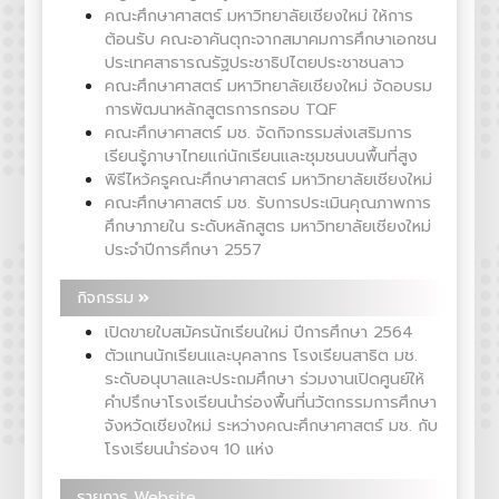
คณะศึกษาศาสตร์ มหาวิทยาลัยเชียงใหม่ ให้การ
ต้อนรับ คณะอาคันตุกะจากสมาคมการศึกษาเอกชน
ประเทศสาธารณรัฐประชาธิปไตยประชาชนลาว
คณะศึกษาศาสตร์ มหาวิทยาลัยเชียงใหม่ จัดอบรม
การพัฒนาหลักสูตรการกรอบ TQF
คณะศึกษาศาสตร์ มช. จัดกิจกรรมส่งเสริมการ
เรียนรู้ภาษาไทยแก่นักเรียนและชุมชนบนพื้นที่สูง
พิธีไหว้ครูคณะศึกษาศาสตร์ มหาวิทยาลัยเชียงใหม่
คณะศึกษาศาสตร์ มช. รับการประเมินคุณภาพการ
ศึกษาภายใน ระดับหลักสูตร มหาวิทยาลัยเชียงใหม่
ประจำปีการศึกษา 2557
กิจกรรม
เปิดขายใบสมัครนักเรียนใหม่ ปีการศึกษา 2564
ตัวแทนนักเรียนและบุคลากร โรงเรียนสาธิต มช.
ระดับอนุบาลและประถมศึกษา ร่วมงานเปิดศูนย์ให้
คำปรึกษาโรงเรียนนำร่องพื้นที่นวัตกรรมการศึกษา
จังหวัดเชียงใหม่ ระหว่างคณะศึกษาศาสตร์ มช. กับ
โรงเรียนนำร่องฯ 10 แห่ง
รายการ Website