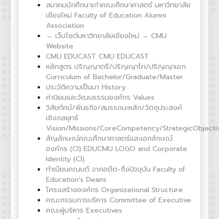
สมาคมนักศึกษาเก่าคณะศึกษาศาสตร์ มหาวิทยาลัย
เชียงใหม่ Faculty of Education Alumni
Association
→ เว็บไซต์มหาวิทยาลัยเชียงใหม่ → CMU
Website
CMU EDUCAST CMU EDUCAST
หลักสูตร ปริญญาตรี/ปริญญาโท/ปริญญาเอก
Curriculum of Bachelor/Graduate/Master
ประวัติความเป็นมา History
ค่านิยมและวัฒนธรรมองค์กร Values
วิสัยทัศน์/พันธกิจ/สมรรถนะหลัก/วัตถุประสงค์
เชิงกลยุทธ์
Vision/Missions/CoreCompetency/StrategicObjecti
สัญลักษณ์คณะศึกษาศาสตร์และเอกลักษณ์
องค์กร (CI) EDUCMU LOGO and Corporate
Identity (CI)
ทำเนียบคณบดี จากอดีต-ถึงปัจจุบัน Faculty of
Education's Deans
โครงสร้างองค์กร Organizational Structure
คณะกรรมการบริหาร Committee of Executive
คณะผู้บริหาร Executives