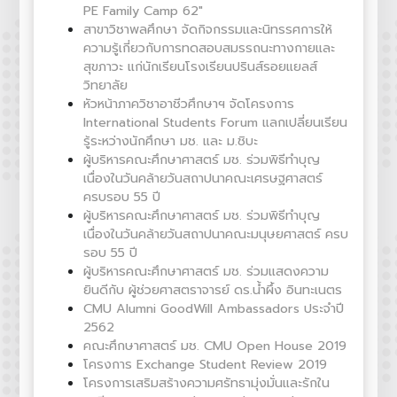
PE Family Camp 62"
สาขาวิชาพลศึกษา จัดกิจกรรมและนิทรรศการให้
ความรู้เกี่ยวกับการทดสอบสมรรถนะทางกายและ
สุขภาวะ แก่นักเรียนโรงเรียนปรินส์รอยแยลส์
วิทยาลัย
หัวหน้าภาควิชาอาชีวศึกษาฯ จัดโครงการ
International Students Forum แลกเปลี่ยนเรียน
รู้ระหว่างนักศึกษา มช. และ ม.ชิบะ
ผู้บริหารคณะศึกษาศาสตร์ มช. ร่วมพิธีทำบุญ
เนื่องในวันคล้ายวันสถาปนาคณะเศรษฐศาสตร์
ครบรอบ 55 ปี
ผู้บริหารคณะศึกษาศาสตร์ มช. ร่วมพิธีทำบุญ
เนื่องในวันคล้ายวันสถาปนาคณะมนุษยศาสตร์ ครบ
รอบ 55 ปี
ผู้บริหารคณะศึกษาศาสตร์ มช. ร่วมแสดงความ
ยินดีกับ ผู้ช่วยศาสตราจารย์ ดร.น้ำผึ้ง อินทะเนตร
CMU Alumni GoodWill Ambassadors ประจำปี
2562
คณะศึกษาศาสตร์ มช. CMU Open House 2019
โครงการ Exchange Student Review 2019
โครงการเสริมสร้างความศรัทธามุ่งมั่นและรักใน