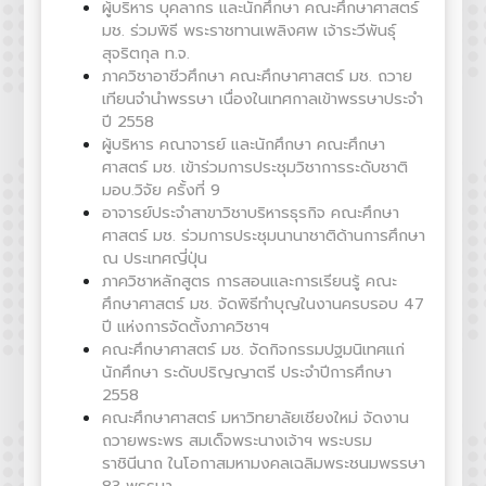
ผู้บริหาร บุคลากร และนักศึกษา คณะศึกษาศาสตร์
มช. ร่วมพิธี พระราชทานเพลิงศพ เจ้าระวีพันธุ์
สุจริตกุล ท.จ.
ภาควิชาอาชีวศึกษา คณะศึกษาศาสตร์ มช. ถวาย
เทียนจำนำพรรษา เนื่องในเทศกาลเข้าพรรษาประจำ
ปี 2558
ผู้บริหาร คณาจารย์ และนักศึกษา คณะศึกษา
ศาสตร์ มช. เข้าร่วมการประชุมวิชาการระดับชาติ
มอบ.วิจัย ครั้งที่ 9
อาจารย์ประจำสาขาวิชาบริหารธุรกิจ คณะศึกษา
ศาสตร์ มช. ร่วมการประชุมนานาชาติด้านการศึกษา
ณ ประเทศญี่ปุ่น
ภาควิชาหลักสูตร การสอนและการเรียนรู้ คณะ
ศึกษาศาสตร์ มช. จัดพิธีทำบุญในงานครบรอบ 47
ปี แห่งการจัดตั้งภาควิชาฯ
คณะศึกษาศาสตร์ มช. จัดกิจกรรมปฐมนิเทศแก่
นักศึกษา ระดับปริญญาตรี ประจำปีการศึกษา
2558
คณะศึกษาศาสตร์ มหาวิทยาลัยเชียงใหม่ จัดงาน
ถวายพระพร สมเด็จพระนางเจ้าฯ พระบรม
ราชินีนาถ ในโอกาสมหามงคลเฉลิมพระชนมพรรษา