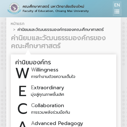
EN
คณะศึกษาศาสตร์ มหาวิทยาลัยเชียงใหม่
Faculty of Education, Chiang Mai University
หน้าแรก
ค่านิยมและวัฒนธรรมองค์กรของคณะศึกษาศาสตร์
ค่านิยมและวัฒนธรรมองค์กรของ
คณะศึกษาศาสตร์
ค่านิยมองค์กร
W
W
illingness
การทำงานด้วยความเต็มใจ
E
E
xtraordinary
มุ่งสู่คุณภาพชั้นเลิศ
C
C
ollaboration
การรวมพลังร่วมมือกัน
A
A
dvanced Pedagogy