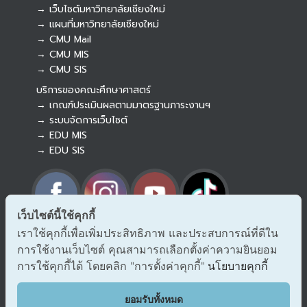
→ เว็บไซต์มหาวิทยาลัยเชียงใหม่
→ แผนที่มหาวิทยาลัยเชียงใหม่
→ CMU Mail
Botnoi Assistant
→ CMU MIS
Connecting…
→ CMU SIS
บริการของคณะศึกษาศาสตร์
→ เกณฑ์ประเมินผลตามมาตรฐานภาระงานฯ
→ ระบบจัดการเว็บไซต์
→ EDU MIS
→ EDU SIS
เว็บไซต์นี้ใช้คุกกี้
เราใช้คุกกี้เพื่อเพิ่มประสิทธิภาพ และประสบการณ์ที่ดีใน
→ ร้องเรียนทุจริตและประพฤติมิชอบ
การใช้งานเว็บไซต์ คุณสามารถเลือกตั้งค่าความยินยอม
→ แจ้งเรื่องร้องออนไลน์ สำนักงาน ป.ป.ช.
การใช้คุกกี้ได้ โดยคลิก "การตั้งค่าคุกกี้"
→ รับเรื่องร้องเรียน/แจ้งเบาะแส สำนักงาน ป.ป.ท.
นโยบายคุกกี้
EDU VOC
ยอมรับทั้งหมด
แสดงความคิดเห็น/ข้อเสนอแนะ