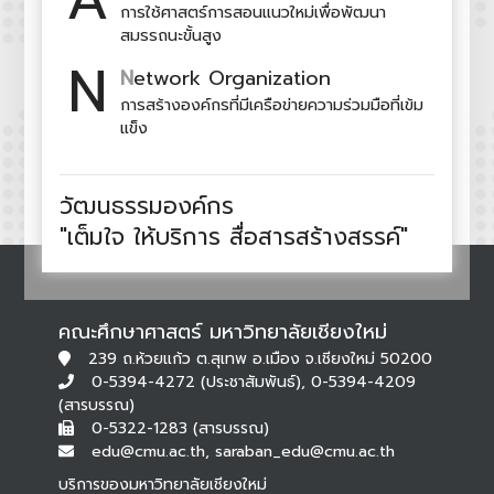
การใช้ศาสตร์การสอนแนวใหม่เพื่อพัฒนา
สมรรถนะขั้นสูง
N
N
etwork Organization
การสร้างองค์กรที่มีเครือข่ายความร่วมมือที่เข้ม
แข็ง
วัฒนธรรมองค์กร
"เต็มใจ ให้บริการ สื่อสารสร้างสรรค์"
คณะศึกษาศาสตร์ มหาวิทยาลัยเชียงใหม่
239 ถ.ห้วยแก้ว ต.สุเทพ อ.เมือง จ.เชียงใหม่ 50200
0-5394-4272 (ประชาสัมพันธ์), 0-5394-4209
(สารบรรณ)
0-5322-1283 (สารบรรณ)
edu@cmu.ac.th, saraban_edu@cmu.ac.th
บริการของมหาวิทยาลัยเชียงใหม่