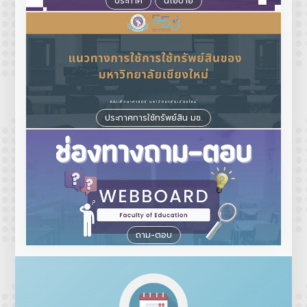
ประกาศ
นโยบาย
ประกาศการใช้ทรัพย์สิน มช.
ถาม-ตอบ