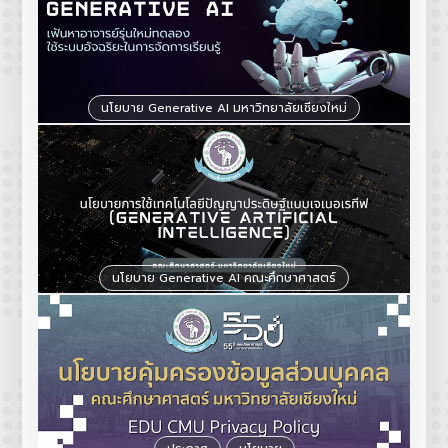
นโยบาย Generative AI มหาวิทยาลัยเชียงใหม่
นโยบาย Generative AI คณะศึกษาศาสตร์