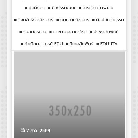
นักศึกษา
กิจกรรมคณะ
การเรียนการสอน
วิจัย/บริการวิชาการ
บทความวิชาการ
ศิลปวัฒนธรรม
รับสมัครงาน
แนะนำบุคลากรใหม่
ประชาสัมพันธ์
ทำเนียบอาจารย์ EDU
วิเทศสัมพันธ์
EDU-ITA
นั
7 ส.ค. 2569
ก