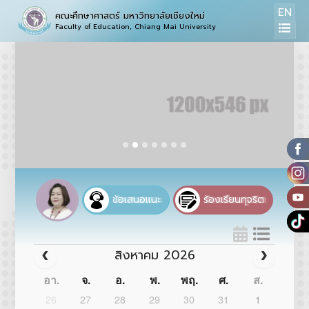
EN
คณะศึกษาศาสตร์ มหาวิทยาลัยเชียงใหม่
Faculty of Education, Chiang Mai University
ข้อเสนอแนะ
ร้องเรียนทุจริต
สิงหาคม 2026
อา.
จ.
อ.
พ.
พฤ.
ศ.
ส.
26
27
28
29
30
31
1