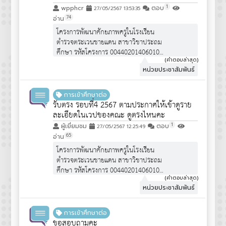
1
wpphcr
ตอบ
27/05/2567 13:53:35
74
อ่าน
โครงการพัฒนาศักยภาพครูในโรงเรียน
ตำรวจตระเวนชายแดน สาขาวิชาประถม
ศึกษา รหัสโครงการ 00440201406010
จำนวนรับ 30 คน
(คำตอบล่าสุด)
หน่วยประชาสัมพันธ์
คุณสมบัติผู้สมัคร :
https://www.edu.cmu.ac.th/assets/pdf/qpot/announce6
เป็นโครงการพิเศษ """ไม่ได้เปิดรับสมัคร
การเข้าศึกษาต่อ
นักเรียน ม.6 ทั่วไป""" จึงไม่ได้มีการ
รับตรง รอบที่4 2567 ตามประกาศให้เข้าดูราย
ประชาสัมพันธ์ครับ
ละเอียดในเวปของคณะ ดูตรงไหนคะ
1
ผู้เยี่ยมชม
ตอบ
27/05/2567 12:25:49
65
อ่าน
โครงการพัฒนาศักยภาพครูในโรงเรียน
ตำรวจตระเวนชายแดน สาขาวิชาประถม
ศึกษา รหัสโครงการ 00440201406010
จำนวนรับ 30 คน
(คำตอบล่าสุด)
หน่วยประชาสัมพันธ์
คุณสมบัติผู้สมัคร :
https://www.edu.cmu.ac.th/assets/pdf/qpot/announce6
เป็นโครงการพิเศษ """ไม่ได้เปิดรับสมัคร
การเข้าศึกษาต่อ
นักเรียน ม.6 ทั่วไป""" จึงไม่ได้มีการ
ขอสอบถามคะ