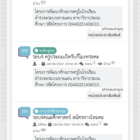
127
อ่าน
โครงการพัฒนาศักยภาพครูในโรงเรียน
ตำรวจตระเวนชายแดน สาขาวิชาประถม
ศึกษา รหัสโครงการ 00440201406010
จำนวนรับ 30 คน
(คำตอบล่าสุด)
หน่วยประชาสัมพันธ์
คุณสมบัติผู้สมัคร :
https://www.edu.cmu.ac.th/assets/pdf/qpot/announce6
เป็นโครงการพิเศษ """ไม่ได้เปิดรับสมัคร
หลักสูตร
นักเรียน ม.6 ทั่วไป""" จึงไม่ได้มีการ
รอบ4 ครูประถมเปิดรับกี่โมงหรอคะ
ประชาสัมพันธ์ครับ
1
91
…
ตอบ
อ่าน
28/05/2567 09:42:30
โครงการพัฒนาศักยภาพครูในโรงเรียน
ตำรวจตระเวนชายแดน สาขาวิชาประถม
ศึกษา รหัสโครงการ 00440201406010
จำนวนรับ 30 คน
(คำตอบล่าสุด)
หน่วยประชาสัมพันธ์
คุณสมบัติผู้สมัคร :
https://www.edu.cmu.ac.th/assets/pdf/qpot/announce6
เป็นโครงการพิเศษ """ไม่ได้เปิดรับสมัคร
การเข้าศึกษาต่อ
นักเรียน ม.6 ทั่วไป""" จึงไม่ได้มีการ
รอบ4คณะศึกศาสตร์ สมัครทางไหมคะ
ประชาสัมพันธ์ครับ
1
เฟรน
ตอบ
28/05/2567 09:42:13
100
อ่าน
โครงการพัฒนาศักยภาพครูในโรงเรียน