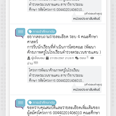
ตำรวจตระเวนชายแดน สาขาวิชาประถม
ศึกษา รหัสโครงการ 00440201406010
จำนวนรับ 30 คน
(คำตอบล่าสุด)
หน่วยประชาสัมพันธ์
คุณสมบัติผู้สมัคร :
https://www.edu.cmu.ac.th/assets/pdf/qpot/announce6
เป็นโครงการพิเศษ """ไม่ได้เปิดรับสมัคร
การเข้าศึกษาต่อ
นักเรียน ม.6 ทั่วไป""" จึงไม่ได้มีการ
อยากสอบถามรายละเอียด รอบ 4 คณะศึกษา
ประชาสัมพันธ์ครับ
ศาสตร์
การรับนักเรียนที่ดำเนินการโดยคณะ (พัฒนา
ศักยภาพครูในโรงเรียนตำรวจตระเวนชายแดน )
1
ผู้เยี่ยมชม
ตอบ
27/05/2567 21:26:11
103
อ่าน
โครงการพัฒนาศักยภาพครูในโรงเรียน
ตำรวจตระเวนชายแดน สาขาวิชาประถม
ศึกษา รหัสโครงการ 00440201406010
จำนวนรับ 30 คน
(คำตอบล่าสุด)
หน่วยประชาสัมพันธ์
คุณสมบัติผู้สมัคร :
https://www.edu.cmu.ac.th/assets/pdf/qpot/announce6
เป็นโครงการพิเศษ """ไม่ได้เปิดรับสมัคร
การเข้าศึกษาต่อ
นักเรียน ม.6 ทั่วไป""" จึงไม่ได้มีการ
ขอทราบคุณสมบัติและรายละเอียดเพิ่มเติมของ
ประชาสัมพันธ์ครับ
ผู้สมัครโครงการ 00440201406010 คณะศึกษา