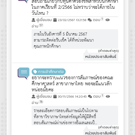
สอบถามเกี่ยวกับทุนค่าครองชีพสำหรับนักศึกษา
ในภาคเรียนที่ 2/2566 ไม่ทราบว่าจะได้ภายใน
วันไหน ?
1
ผู้เยี่ยมชม
ตอบ
23/02/2567 13:21:58
57
อ่าน
ภายในวันอังคารที่ 5 มีนาคม 2567
สามารถติดต่อรับเช็ค ได้ที่หน่วยพัฒนา
คุณภาพนักศึกษา
(คำตอบล่าสุด)
หน่วยประชาสัมพันธ์
การเข้าศึกษาต่อ
อยากจะทราบเเนวของการสัมภาษณ์ของคณะ
ศึกษาศาสตร์ สาขาภาษาไทย พอจะมีแนวสัก
หน่อยมั้ยคะ
1
ผู้เยี่ยมชม
ตอบ
30/11/2566 14:20:45
78
อ่าน
รายละเอียดการสอบสัมภาษณ์เป็นไปตาม
ที่สาขาวิชาภาษาไทยส่งข้อมูลให้ผู้มีสิทธิ์
สอบสัมภาษณ์ผ่านช่องทางอีเมลและเป็น
ไปตามประกาศ และเป็นไปตามประกาศ
(คำตอบล่าสุด)
หน่วยประชาสัมพันธ์