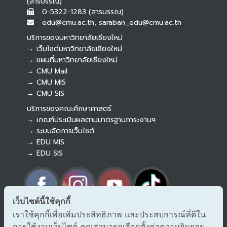
(สารบรรณ)
0-5322-1283 (สารบรรณ)
edu@cmu.ac.th, saraban_edu@cmu.ac.th
บริการของมหาวิทยาลัยเชียงใหม่
→ เว็บไซต์มหาวิทยาลัยเชียงใหม่
→ แผนที่มหาวิทยาลัยเชียงใหม่
→ CMU Mail
Botnoi Assistant
→ CMU MIS
Connecting…
→ CMU SIS
บริการของคณะศึกษาศาสตร์
→ เกณฑ์ประเมินผลตามมาตรฐานภาระงานฯ
→ ระบบจัดการเว็บไซต์
→ EDU MIS
→ EDU SIS
เว็บไซต์นี้ใช้คุกกี้
เราใช้คุกกี้เพื่อเพิ่มประสิทธิภาพ และประสบการณ์ที่ดีใน
→ ร้องเรียนทุจริตและประพฤติมิชอบ
การใช้งานเว็บไซต์ คุณสามารถเลือกตั้งค่าความยินยอม