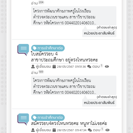
204
อ่าน
โครงการพัฒนาศักยภาพครูในโรงเรียน
ตำรวจตระเวนชายแดน สาขาวิชาประถม
ศึกษา รหัสโครงการ 00440201406010
จำนวนรับ 30 คน
(คำตอบล่าสุด)
หน่วยประชาสัมพันธ์
คุณสมบัติผู้สมัคร :
https://www.edu.cmu.ac.th/assets/pdf/qpot/announce6
เป็นโครงการพิเศษ """ไม่ได้เปิดรับสมัคร
การเข้าศึกษาต่อ
นักเรียน ม.6 ทั่วไป""" จึงไม่ได้มีการ
ใบสมัครรอบ 4
ประชาสัมพันธ์ครับ
สาขาประถมศึกษา อยู่ตรงไหนหรอคะ
1
ผู้เยี่ยมชม
ตอบ
28/05/2567 09:51:36
169
อ่าน
โครงการพัฒนาศักยภาพครูในโรงเรียน
ตำรวจตระเวนชายแดน สาขาวิชาประถม
ศึกษา รหัสโครงการ 00440201406010
จำนวนรับ 30 คน
(คำตอบล่าสุด)
หน่วยประชาสัมพันธ์
คุณสมบัติผู้สมัคร :
https://www.edu.cmu.ac.th/assets/pdf/qpot/announce6
เป็นโครงการพิเศษ """ไม่ได้เปิดรับสมัคร
การเข้าศึกษาต่อ
นักเรียน ม.6 ทั่วไป""" จึงไม่ได้มีการ
สมัครรอบ4ตรงไหนหรอคะ หนูหาไม่เจอค่ะ
ประชาสัมพันธ์ครับ
1
ผู้เยี่ยมชม
ตอบ
28/05/2567 09:47:34