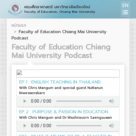
EN
คณะศึกษาศาสตร์ มหาวิทยาลัยเชียงใหม่
Faculty of Education, Chiang Mai University
หน้าแรก
Faculty of Education Chiang Mai University
Podcast
Faculty of Education Chiang
Mai University Podcast
EP 1 : ENGLISH TEACHING IN THAILAND
With Chris Mangum and special guest Nuttanun
Niwesworakarn
EP 2 : PURPOSE & PASSION IN EDUCATION
With Chris Mangum and Dr.Washirasorn Saengsuwan