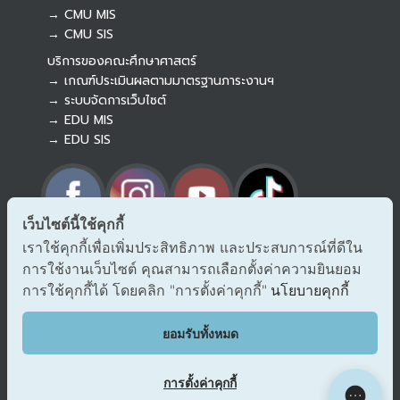
Botnoi Assistant
→ CMU MIS
Connecting…
→ CMU SIS
บริการของคณะศึกษาศาสตร์
→ เกณฑ์ประเมินผลตามมาตรฐานภาระงานฯ
→ ระบบจัดการเว็บไซต์
→ EDU MIS
→ EDU SIS
เว็บไซต์นี้ใช้คุกกี้
เราใช้คุกกี้เพื่อเพิ่มประสิทธิภาพ และประสบการณ์ที่ดีใน
→ ร้องเรียนทุจริตและประพฤติมิชอบ
การใช้งานเว็บไซต์ คุณสามารถเลือกตั้งค่าความยินยอม
→ แจ้งเรื่องร้องออนไลน์ สำนักงาน ป.ป.ช.
→ รับเรื่องร้องเรียน/แจ้งเบาะแส สำนักงาน ป.ป.ท.
การใช้คุกกี้ได้ โดยคลิก "การตั้งค่าคุกกี้"
นโยบายคุกกี้
EDU VOC
ยอมรับทั้งหมด
แสดงความคิดเห็น/ข้อเสนอแนะ
การตั้งค่าคุกกี้