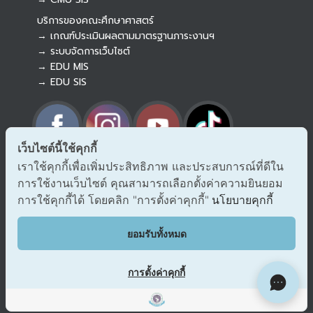
บริการของคณะศึกษาศาสตร์
→ เกณฑ์ประเมินผลตามมาตรฐานภาระงานฯ
→ ระบบจัดการเว็บไซต์
→ EDU MIS
→ EDU SIS
เว็บไซต์นี้ใช้คุกกี้
เราใช้คุกกี้เพื่อเพิ่มประสิทธิภาพ และประสบการณ์ที่ดีใน
→ ร้องเรียนทุจริตและประพฤติมิชอบ
การใช้งานเว็บไซต์ คุณสามารถเลือกตั้งค่าความยินยอม
→ แจ้งเรื่องร้องออนไลน์ สำนักงาน ป.ป.ช.
→ รับเรื่องร้องเรียน/แจ้งเบาะแส สำนักงาน ป.ป.ท.
การใช้คุกกี้ได้ โดยคลิก "การตั้งค่าคุกกี้"
นโยบายคุกกี้
EDU VOC
ยอมรับทั้งหมด
แสดงความคิดเห็น/ข้อเสนอแนะ
การตั้งค่าคุกกี้
ผังเว็บไซต์
Copyright © 2018 EDU CMU All rights reserved.
|