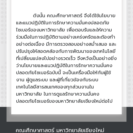
ดังนั้น คณะศึกษาศาสตร์ จึงได้ใช้นโยบาย
และแนวปฏิบัติในการรักษาความมั่นคงปลอดภัย
ไซเบอร์ของมหาวิทยาลัย เพื่อตอบรับและให้ความ
ร่วมมือในการปฏิบัติตามอย่างเคร่งครัดและต้องทำ
อย่างต่อเนื่อง มีการตรวจสอบอย่างสม่ำเสมอ และ
ปรับปรุงให้สอดคล้องกับการพัฒนาของเทคโนโลยี
ที่เปลี่ยนแปลงไปอย่างรวดเร็ว จึงหวังเป็นอย่างยิ่ง
ว่านโยบายและแนวปฏิบัติในการรักษาความมั่นคง
ปลอดภัยไซเบอร์ฉบับนี้ จะเป็นเครื่องมือให้กับผู้ใช้
งาน ผู้ดูแลระบบ และผู้ที่เกี่ยวข้องกับระบบ
เทคโนโลยีสารสนเทศของทุกส่วนงานใน
มหาวิทยาลัย ในการดูแลรักษาความมั่นคง
ปลอดภัยไซเบอร์ของมหาวิทยาลัยเชียงใหม่ต่อไป
คณะศึกษาศาสตร์ มหาวิทยาลัยเชียงใหม่