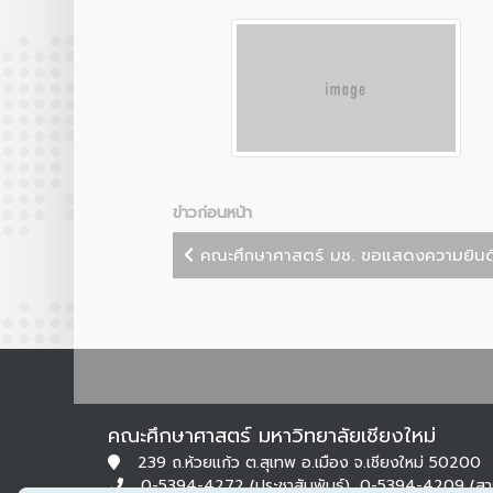
ข่าวก่อนหน้า
คณะศึกษาศาสตร์ มช. ขอแสดงความยินดีแก
คณะศึกษาศาสตร์ มหาวิทยาลัยเชียงใหม่
239 ถ.ห้วยแก้ว ต.สุเทพ อ.เมือง จ.เชียงใหม่ 50200
0-5394-4272 (ประชาสัมพันธ์), 0-5394-4209 (ส