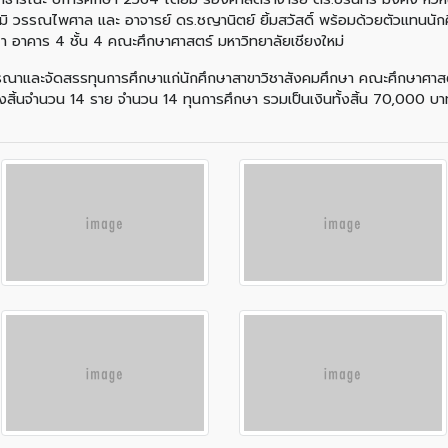
มิ วรรณไพศาล และ อาจารย์ ดร.ชญานิตย์ ยิ้มสวัสดิ์ พร้อมด้วยตัวแทนนัก
า อาคาร 4 ชั้น 4 คณะศึกษาศาสตร์ มหาวิทยาลัยเชียงใหม่
และจัดสรรทุนการศึกษาแก่นักศึกษาสาขาวิชาสังคมศึกษา คณะศึกษาศาสตร์ 
ั้งสิ้นจำนวน 14 ราย จำนวน 14 ทุนการศึกษา รวมเป็นเงินทั้งสิ้น 70,000 บาท