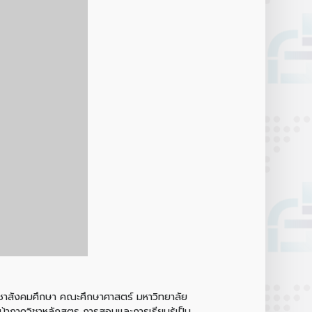
วิชาสังคมศึกษา คณะศึกษาศาสตร์ มหาวิทยาลัย
หน้าภาควิชาหลักสูตร การสอนและการเรียนรู้เป็น