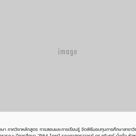
ศึกษา ภาควิชาหลักสูตร การสอนและการเรียนรู้ จัดพิธีมอบทุนการศึกษาสาขา
ิตสาธารณะ ปีการศึกษา 2564 โดยมี รองศาสตราจารย์ ดร.ชรินทร์ มั่งคั่ง หัว