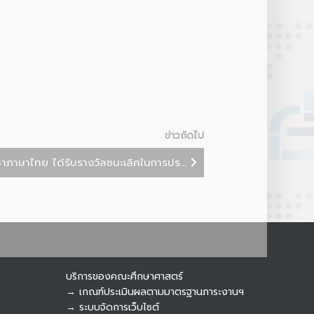
Botnoi Assistant
Connecting…
ข่าวถัดไป
ชาภาษาไทย ได้รับรางวัลชนะเลิศในการปร...
บริการของคณะศึกษาศาสตร์
→ เกณฑ์ประเมินผลตามมาตรฐานภาระงานฯ
→ ระบบจัดการเว็บไซต์