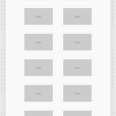
Botnoi Assistant
Connecting…