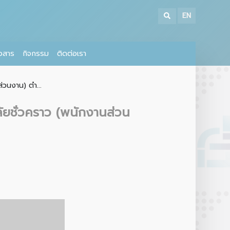
EN
าวสาร
กิจกรรม
ติดต่อเรา
่วนงาน) ตำ...
ลัยชั่วคราว (พนักงานส่วน