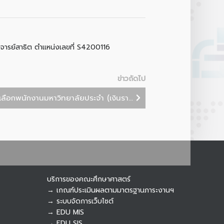
อาจารย์สาธิต ตำแหน่งเลขที่ S4200116
Botnoi Assistant
Connecting…
ข่าวถัดไป
ือกพนักงานมหาวิทยาลัยประจำ (เงินรา...
บริการของคณะศึกษาศาสตร์
→ เกณฑ์ประเมินผลตามมาตรฐานภาระงานฯ
→ ระบบจัดการเว็บไซต์
→ EDU MIS
→ EDU SIS