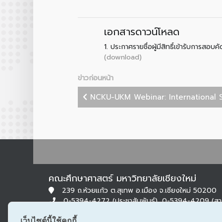
เอกสารดาวน์โหลด
1.
ประกาศรายชื่อผู้มีสิทธิ์เข้ารับการส
(download)
ข่าวก่อนหน้า
NCKU-UKM Webinar: International St
คณะศึกษาศาสตร์ มหาวิทยาลัยเชียงใหม่
239 ถ.ห้วยแก้ว ต.สุเทพ อ.เมือง จ.เชียงใหม่ 50200
0-5394-4272 (ประชาสัมพันธ์), 0-5394-4209 (ส
0-5322-1283 (สารบรรณ)
เว็บไซต์นี้ใช้คุกกี้
edu@cmu.ac.th, saraban_edu@cmu.ac.th