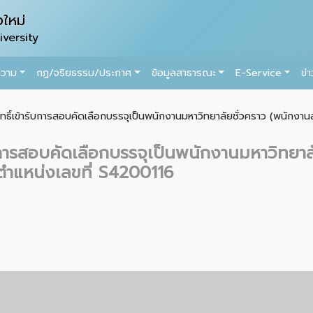
ใหม่
versity
ความ
กฏ/จริยธรรม/ประกาศ
ข้อมูลสาธารณะ
E-Service
ข่
สิทธิ์เข้ารับการสอบคัดเลือกบรรจุเป็นพนักงานมหาวิทยาลัยชั่วคราว (พนักงานส
ารับการสอบคัดเลือกบรรจุเป็นพนักงานมหาวิทยา
ตำแหน่งเลขที่ S4200116