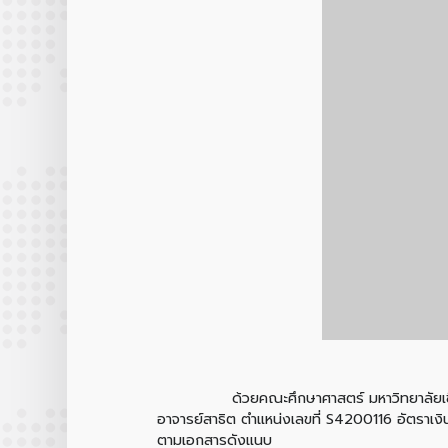
ด้วยคณะศึกษาศาสตร์ มหาวิทยาลัยเชียงใหม่ ข
อาจารย์สาธิต ตำแหน่งเลขที่ S4200116 อัตราเง
ตามเอกสารดังแนบ