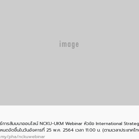
ธ์การสัมมนาออนไลน์ NCKU-UKM Webinar หัวข้อ International Strateg
ัดขึ้นในวันอังคารที่ 25 พ.ค. 2564 เวลา 11.00 น. (ตามเวลาประเทศไทย) ท
.my/pha/nckuwebinar