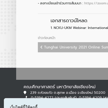
• ลงทะเบียนเข้าร่วมการสัมมนา :
https://zoom
เอกสารดาวน์โหลด
1.
NCKU-UKM Webinar: International 
ข่าวก่อนหน้า
Tunghai University 2021 Online Su
คณะศึกษาศาสตร์ มหาวิทยาลัยเชียงใหม่
239 ถ.ห้วยแก้ว ต.สุเทพ อ.เมือง จ.เชียงใหม่ 50200
0-5394-4272 (ประชาสัมพันธ์), 0-5394-4209 (ส
0-5322-1283 (สารบรรณ)
เว็บไซต์นี้ใช้คุกกี้
edu@cmu.ac.th, saraban_edu@cmu.ac.th