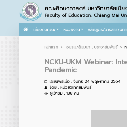
คณะศึกษาศาสตร์ มหาวิทยาลัยเชียง
Faculty of Education, Chiang Mai Uni
เกี่ยวกับคณะ
หน่วยงาน
หลักสูตร/วารสาร/บท
หน้าแรก
อบรม/สัมมนา
,
ประชาสัมพันธ์
N
NCKU-UKM Webinar: Intern
Pandemic
เผยแพร่เมื่อ : จันทร์ 24 พฤษภาคม 2564
โดย : หน่วยวิเทศสัมพันธ์
ผู้เข้าชม : 138 คน