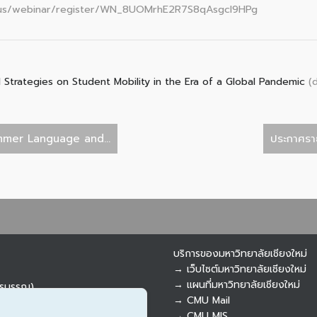
.us/webinar/register/WN_8UOMrhE2R7S8qAsgcl9HPg
(
Strategies on Student Mobility in the Era of a Global Pandemic
mmer Language and...
ประกาศรายช
บริการของมหาวิทยาลัยเชียงใหม่
→ เว็บไซต์มหาวิทยาลัยเชียงใหม่
→ แผนที่มหาวิทยาลัยเชียงใหม่
ารบรรณ)
→ CMU Mail
→ CMU MIS