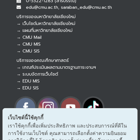
0-5322-1283 (สารบรรณ)
edu@cmu.ac.th, saraban_edu@cmu.ac.th
บริการของมหาวิทยาลัยเชียงใหม่
→ เว็บไซต์มหาวิทยาลัยเชียงใหม่
→ แผนที่มหาวิทยาลัยเชียงใหม่
→ CMU Mail
Botnoi Assistant
→ CMU MIS
Connecting…
→ CMU SIS
บริการของคณะศึกษาศาสตร์
→ เกณฑ์ประเมินผลตามมาตรฐานภาระงานฯ
→ ระบบจัดการเว็บไซต์
→ EDU MIS
→ EDU SIS
เว็บไซต์นี้ใช้คุกกี้
เราใช้คุกกี้เพื่อเพิ่มประสิทธิภาพ และประสบการณ์ที่ดีใน
→ ร้องเรียนทุจริตและประพฤติมิชอบ
การใช้งานเว็บไซต์ คุณสามารถเลือกตั้งค่าความยินยอม
→ แจ้งเรื่องร้องออนไลน์ สำนักงาน ป.ป.ช.