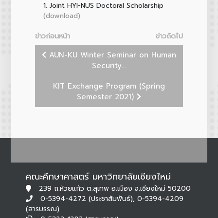
1.
Joint HYI-NUS Doctoral Scholarship
(download)
ข่าวก่อนหน้า
ข่าวถัดไป
AUN-KU Winter Seminar on Human
Security...
KIT Exchange Program (Spring
Semester 2021)
คณะศึกษาศาสตร์ มหาวิทยาลัยเชียงใหม่
239 ถ.ห้วยแก้ว ต.สุเทพ อ.เมือง จ.เชียงใหม่ 50200
0-5394-4272 (ประชาสัมพันธ์), 0-5394-4209
(สารบรรณ)