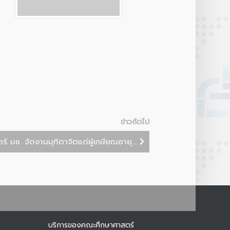
Botnoi Assistant
Connecting…
ข่าวถัดไป
 มช. จัดงานมุทิตาจิตแด่ผู้เกษียณอายุ...
บริการของคณะศึกษาศาสตร์