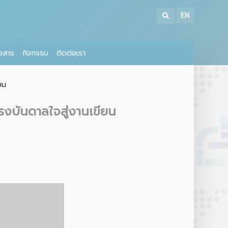
EN
าวสาร
กิจกรรม
ติดต่อเรา
น
งบันดาลใจสู่งานเขียน