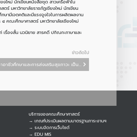
ใหม่ นักเขียนหนังสือชุด สาวเครือฟ้าใน
ตร์ มหาวิทยาลัยราชภัฏเชียงใหม่ นักเขียน
ักศึกษามีเจตคติและมีแรงจูงใจในการผลิตผลงาน
ร ๔ คณะศึกษาศาสตร์ มหาวิทยาลัยเชียงใหม่
 เรื่องสั้น นวนิยาย สารคดี ปกิณกะภาษาและ
Botnoi Assistant
Connecting…
ข่าวถัดไป
ชาอาชีวศึกษาและการส่งเสริมสุขภาวะ เป็น...
บริการของคณะศึกษาศาสตร์
→ เกณฑ์ประเมินผลตามมาตรฐานภาระงานฯ
→ ระบบจัดการเว็บไซต์
→ EDU MIS