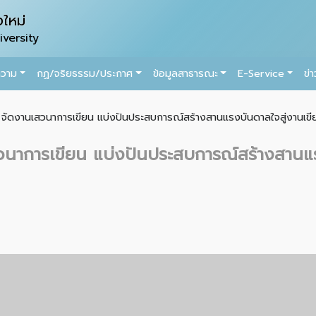
ใหม่
versity
ความ
กฏ/จริยธรรม/ประกาศ
ข้อมูลสาธารณะ
E-Service
ข่
จัดงานเสวนาการเขียน แบ่งปันประสบการณ์สร้างสานแรงบันดาลใจสู่งานเขีย
นาการเขียน แบ่งปันประสบการณ์สร้างสานแร