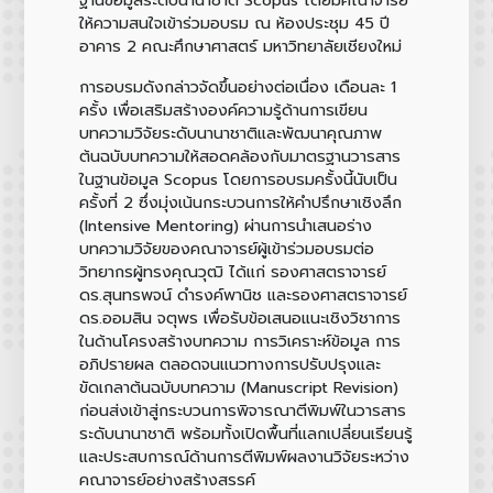
ให้ความสนใจเข้าร่วมอบรม ณ ห้องประชุม 45 ปี
อาคาร 2 คณะศึกษาศาสตร์ มหาวิทยาลัยเชียงใหม่
การอบรมดังกล่าวจัดขึ้นอย่างต่อเนื่อง เดือนละ 1
ครั้ง เพื่อเสริมสร้างองค์ความรู้ด้านการเขียน
บทความวิจัยระดับนานาชาติและพัฒนาคุณภาพ
ต้นฉบับบทความให้สอดคล้องกับมาตรฐานวารสาร
ในฐานข้อมูล Scopus โดยการอบรมครั้งนี้นับเป็น
ครั้งที่ 2 ซึ่งมุ่งเน้นกระบวนการให้คำปรึกษาเชิงลึก
(Intensive Mentoring) ผ่านการนำเสนอร่าง
บทความวิจัยของคณาจารย์ผู้เข้าร่วมอบรมต่อ
วิทยากรผู้ทรงคุณวุฒิ ได้แก่ รองศาสตราจารย์
ดร.สุนทรพจน์ ดำรงค์พานิช และรองศาสตราจารย์
ดร.ออมสิน จตุพร เพื่อรับข้อเสนอแนะเชิงวิชาการ
ในด้านโครงสร้างบทความ การวิเคราะห์ข้อมูล การ
อภิปรายผล ตลอดจนแนวทางการปรับปรุงและ
ขัดเกลาต้นฉบับบทความ (Manuscript Revision)
ก่อนส่งเข้าสู่กระบวนการพิจารณาตีพิมพ์ในวารสาร
ระดับนานาชาติ พร้อมทั้งเปิดพื้นที่แลกเปลี่ยนเรียนรู้
และประสบการณ์ด้านการตีพิมพ์ผลงานวิจัยระหว่าง
คณาจารย์อย่างสร้างสรรค์