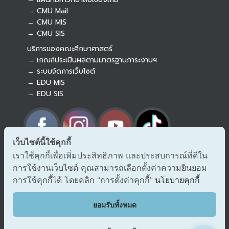
→ CMU Mail
Botnoi Assistant
→ CMU MIS
Connecting…
→ CMU SIS
บริการของคณะศึกษาศาสตร์
→ เกณฑ์ประเมินผลตามมาตรฐานภาระงานฯ
→ ระบบจัดการเว็บไซต์
→ EDU MIS
→ EDU SIS
เว็บไซต์นี้ใช้คุกกี้
เราใช้คุกกี้เพื่อเพิ่มประสิทธิภาพ และประสบการณ์ที่ดีใน
→ ร้องเรียนทุจริตและประพฤติมิชอบ
การใช้งานเว็บไซต์ คุณสามารถเลือกตั้งค่าความยินยอม
→ แจ้งเรื่องร้องออนไลน์ สำนักงาน ป.ป.ช.
การใช้คุกกี้ได้ โดยคลิก "การตั้งค่าคุกกี้"
นโยบายคุกกี้
→ รับเรื่องร้องเรียน/แจ้งเบาะแส สำนักงาน ป.ป.ท.
EDU VOC
ยอมรับทั้งหมด
แสดงความคิดเห็น/ข้อเสนอแนะ