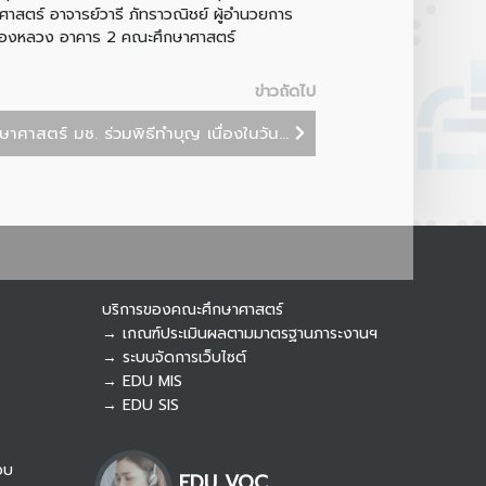
าสตร์ อาจารย์วารี ภัทราวณิชย์ ผู้อำนวยการ
มเอื้องหลวง อาคาร 2 คณะศึกษาศาสตร์
Botnoi Assistant
Connecting…
ข่าวถัดไป
ศาสตร์ มช. ร่วมพิธีทำบุญ เนื่องในวัน...
บริการของคณะศึกษาศาสตร์
→ เกณฑ์ประเมินผลตามมาตรฐานภาระงานฯ
→ ระบบจัดการเว็บไซต์
→ EDU MIS
→ EDU SIS
อบ
EDU VOC