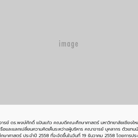
สตราจารย์ ดร.พงษ์ศักดิ์ แป้นแก้ว คณบดีคณะศึกษาศาสตร์ มหาวิทยาลัยเชี
ารือและแลกเปลี่ยนความคิดเห็นระหว่างผู้บริหาร คณาจารย์ บุคลากร ตัวแทนนั
กษาศาสตร์ ประจำปี 2558 ที่จะจัดขึ้นในวันที่ 19 ธันวาคม 2558 โดยการปร