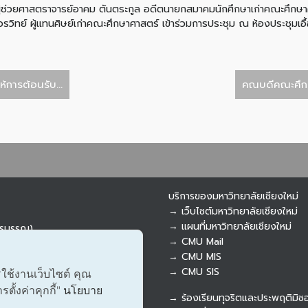
 ผู้ช่วยศาสตราจารย์อาคม ตันตระกูล อดีตนายกสมาคมนักศึกษาเก่าคณะศึกษาศ
ิวรวิทย์ ผู้แทนศิษย์เก่าคณะศึกษาศาสตร์ เข้าร่วมการประชุม ณ ห้องประชุ
้การต้อนรับ...
คณบดีคณะศึกษา
บริการของมหาวิทยาลัยเชียงใหม่
→ เว็บไซต์มหาวิทยาลัยเชียงใหม่
→ แผนที่มหาวิทยาลัยเชียงใหม่
ารบรรณ)
→ CMU Mail
→ CMU MIS
→ CMU SIS
รใช้งานเว็บไซต์ คุณ
ั้งค่าคุกกี้"
นโยบาย
→ ร้องเรียนทุจริตและประพฤติมิช