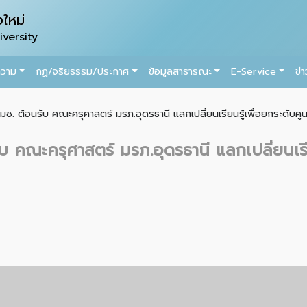
ใหม่
versity
ความ
กฏ/จริยธรรม/ประกาศ
ข้อมูลสาธารณะ
E-Service
ข่
ช. ต้อนรับ คณะครุศาสตร์ มรภ.อุดรธานี แลกเปลี่ยนเรียนรู้เพื่อยกระดับศู
 คณะครุศาสตร์ มรภ.อุดรธานี แลกเปลี่ยนเรียน