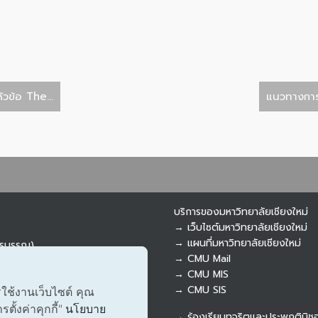
วข้อ The...
แนวทางการป
บริการของมหาวิทยาลัยเชียงใหม่
→ เว็บไซต์มหาวิทยาลัยเชียงใหม่
→ แผนที่มหาวิทยาลัยเชียงใหม่
ารบรรณ)
→ CMU Mail
→ CMU MIS
→ CMU SIS
รใช้งานเว็บไซต์ คุณ
ั้งค่าคุกกี้"
นโยบาย
→ ร้องเรียนทุจริตและประพฤติมิช