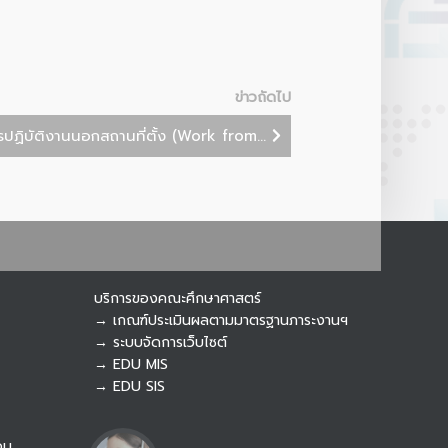
Botnoi Assistant
Connecting…
ข่าวถัดไป
ฏิบัติงานนอกสถานที่ตั้ง (Work from...
บริการของคณะศึกษาศาสตร์
→ เกณฑ์ประเมินผลตามมาตรฐานภาระงานฯ
→ ระบบจัดการเว็บไซต์
→ EDU MIS
→ EDU SIS
อบ