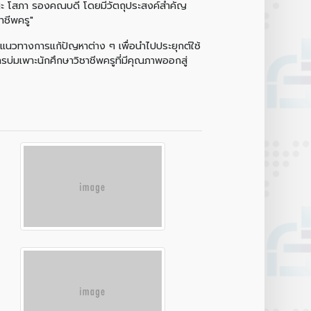
.มานะ โสภา รองคณบดี โดยมีวัตถุประสงค์สำคัญ
าชีพครู"
แนวทางการแก้ปัญหาต่าง ๆ เพื่อนำไปประยุกต์ใช้
่มเพาะนักศึกษาวิชาชีพครูที่มีคุณภาพออกสู่