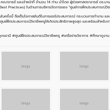
หาร คณาจารย์ และเจ้าหน้าที่ จำนวน 14 ท่าน นำโดย ผู้ช่วยศาสตราจารย์ ดร
ดี (Best Practices) ในด้านการบริหารจัดการของ "ศูนย์การฝึกประสบการณ์วิช
นในครั้งนี้ ถือเป็นโอกาสอันดีในการแชร์ประสบการณ์ กระบวนการทำงาน และ
์ฝึกประสบการณ์วิชาชีพครูให้เกิดประสิทธิภาพสูงสุด และพร้อมสำหรับการบ
านี #ศูนย์ฝึกประสบการณ์วิชาชีพครู #เครือข่ายวิชาการ #ศึกษาดูงาน