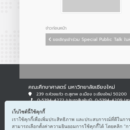
ข่าวก่อนหน้า
ขอเชิญเข้าร่วม Special Public Talk ในหั
คณะศึกษาศาสตร์ มหาวิทยาลัยเชียงใหม่
239 ถ.ห้วยแก้ว ต.สุเทพ อ.เมือง จ.เชียงใหม่ 50200
0-5394-4272 (ประชาสัมพันธ์), 0-5394-4209 (ส
0-5322-1283 (สารบรรณ)
เว็บไซต์นี้ใช้คุกกี้
edu@cmu.ac.th, saraban_edu@cmu.ac.th
เราใช้คุกกี้เพื่อเพิ่มประสิทธิภาพ และประสบการณ์ที่ดีในกา
สามารถเลือกตั้งค่าความยินยอมการใช้คุกกี้ได้ โดยคลิก "การต