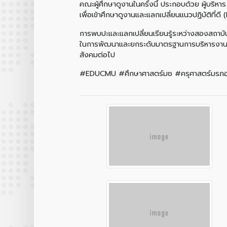
คณะผู้ศึกษาดูงานในครั้งนี้ ประกอบด้วย ผู้บริ
เพื่อเข้าศึกษาดูงานและแลกเปลี่ยนแนวปฏิบัติที่
การพบปะและแลกเปลี่ยนเรียนรู้ระหว่างสองสถาบั
ในการพัฒนาและยกระดับมาตรฐานการบริหารงานศูนย
สังคมต่อไป
#EDUCMU #ศึกษาศาสตร์มช #ครุศาสตร์มรภอุดรธ