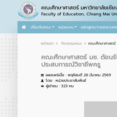
คณะศึกษาศาสตร์ มหาวิทยาลัยเชียง
Faculty of Education, Chiang Mai Uni
เกี่ยวกับคณะ
หน่วยงาน
หลักสูตร/วารสาร/บท
หน้าแรก
กิจกรรมคณะ
คณะศึกษาศาสตร์ ม
คณะศึกษาศาสตร์ มช. ต้อนรับ
ประสบการณ์วิชาชีพครู
เผยแพร่เมื่อ : พฤหัสบดี 26 มีนาคม 2569
โดย : หน่วยประชาสัมพันธ์
ผู้เข้าชม : 323 คน