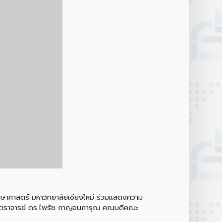
ึกษาศาสตร์ มหาวิทยาลัยเชียงใหม่ ร่วมแสดงความ
ยศาสตราจารย์ ดร.ไพรัช กาญจนการุณ คณบดีคณะ
Botnoi Assistant