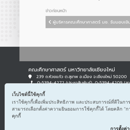
ข่าวก่อนหน้า
ผู้บริหารคณะศึกษาศาสตร์ มช. รับมอบเงิน
คณะศึกษาศาสตร์ มหาวิทยาลัยเชียงใหม่
239 ถ.ห้วยแก้ว ต.สุเทพ อ.เมือง จ.เชียงใหม่ 50200
0-5394-4272 (ประชาสัมพันธ์), 0-5394-4209 (ส
0-5322-1283 (สารบรรณ)
เว็บไซต์นี้ใช้คุกกี้
edu@cmu.ac.th, saraban_edu@cmu.ac.th
เราใช้คุกกี้เพื่อเพิ่มประสิทธิภาพ และประสบการณ์ที่ดีในกา
สามารถเลือกตั้งค่าความยินยอมการใช้คุกกี้ได้ โดยคลิก "การต
คุกกี้
การตั้งค่าค