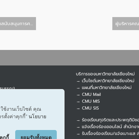
สนับสนุนการศ...
ผู้บริหารคณ
บริการของมหาวิทยาลัยเชียงใหม่
→ เว็บไซต์มหาวิทยาลัยเชียงใหม่
→ แผนที่มหาวิทยาลัยเชียงใหม่
ารบรรณ)
→ CMU Mail
→ CMU MIS
→ CMU SIS
รใช้งานเว็บไซต์ คุณ
ั้งค่าคุกกี้"
นโยบาย
→ ร้องเรียนทุจริตและประพฤติมิช
→ แจ้งเรื่องร้องออนไลน์ สำนักงา
ุกกี้
ยอมรับทั้งหมด