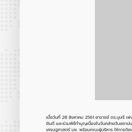
เมื่อวันที่ 28 สิงหาคม 2561 อาจารย์ ดร.บุษรี
ยินดี และร่วมพิธีทำบุญเนื่องในวันคล้ายวันส
เศรษฐศาสตร์ มช. พร้อมคณะผู้บริหาร ให้การต้