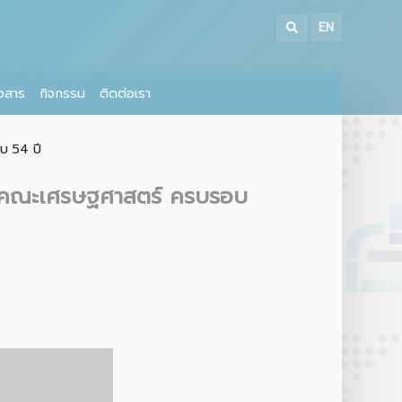
EN
าวสาร
กิจกรรม
ติดต่อเรา
บ 54 ปี
ปนาคณะเศรษฐศาสตร์ ครบรอบ