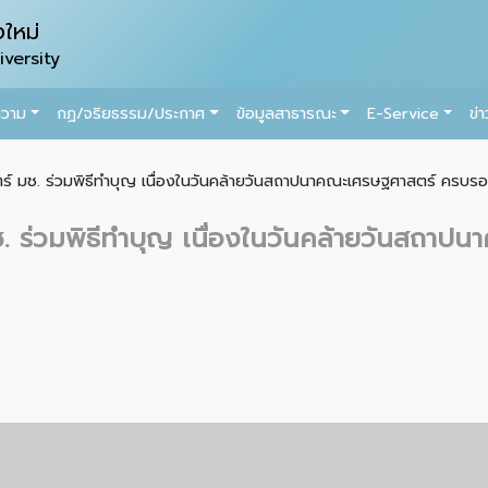
ใหม่
versity
ความ
กฏ/จริยธรรม/ประกาศ
ข้อมูลสาธารณะ
E-Service
ข่
ตร์ มช. ร่วมพิธีทำบุญ เนื่องในวันคล้ายวันสถาปนาคณะเศรษฐศาสตร์ ครบรอ
ช. ร่วมพิธีทำบุญ เนื่องในวันคล้ายวันสถา