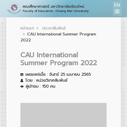
EN
คณะศึกษาศาสตร์ มหาวิทยาลัยเชียงใหม่
Faculty of Education, Chiang Mai University
หน้าแรก
ประชาสัมพันธ์
CAU International Summer Program
2022
CAU International
Summer Program 2022
เผยแพร่เมื่อ : จันทร์ 25 เมษายน 2565
โดย : หน่วยวิเทศสัมพันธ์
ผู้เข้าชม : 150 คน