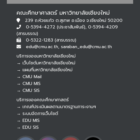
คณะศึกษาศาสตร์ มหาวิทยาลัยเชียงใหม่
239 ถ.ห้วยแก้ว ต.สุเทพ อ.เมือง จ.เชียงใหม่ 50200
0-5394-4272 (ประชาสัมพันธ์), 0-5394-4209
(สารบรรณ)
0-5322-1283 (สารบรรณ)
edu@cmu.ac.th, saraban_edu@cmu.ac.th
บริการของมหาวิทยาลัยเชียงใหม่
→ เว็บไซต์มหาวิทยาลัยเชียงใหม่
→ แผนที่มหาวิทยาลัยเชียงใหม่
→ CMU Mail
Botnoi Assistant
→ CMU MIS
Connecting…
→ CMU SIS
บริการของคณะศึกษาศาสตร์
→ เกณฑ์ประเมินผลตามมาตรฐานภาระงานฯ
→ ระบบจัดการเว็บไซต์
→ EDU MIS
→ EDU SIS