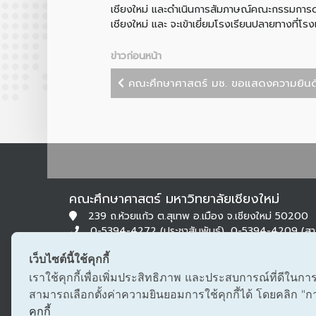
เชียงใหม่ และดำเนินการสัมภาษณ์คณะกรรมการด
เชียงใหม่ และ จะเข้าเยี่ยมโรงเรียนปลายทางที่โร
ข่าวก่อนหน้า
คณะศึกษาศาสตร์ มช. ขอแสดงความยินดีแ
คณะศึกษาศาสตร์ มหาวิทยาลัยเชียงใหม่
239 ถ.ห้วยแก้ว ต.สุเทพ อ.เมือง จ.เชียงใหม่ 50200
0-5394-4272 (ประชาสัมพันธ์), 0-5394-4209 (ส
0-5322-1283 (สารบรรณ)
เว็บไซต์นี้ใช้คุกกี้
edu@cmu.ac.th, saraban_edu@cmu.ac.th
เราใช้คุกกี้เพื่อเพิ่มประสิทธิภาพ และประสบการณ์ที่ดีในกา
สามารถเลือกตั้งค่าความยินยอมการใช้คุกกี้ได้ โดยคลิก "การต
คุกกี้