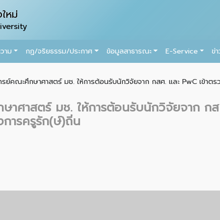
ใหม่
versity
ความ
กฏ/จริยธรรม/ประกาศ
ข้อมูลสาธารณะ
E-Service
ข่
ารย์คณะศึกษาศาสตร์ มช. ให้การต้อนรับนักวิจัยจาก กสศ. และ PwC เข้าตรวจเ
ษาศาสตร์ มช. ให้การต้อนรับนักวิจัยจาก กส
ารครูรัก(ษ์)ถิ่น