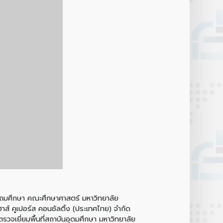
ะถมศึกษา คณะศึกษาศาสตร์ มหาวิทยาลัย
าส์ คูเปอร์ส คอนซัลติ้ง (ประเทศไทย) จำกัด
วจเยี่ยมพื้นที่สถาบันอุดมศึกษา มหาวิทยาลัย