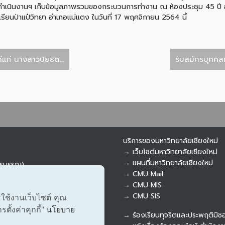
ำเนินงานฯ เก็บข้อมูลภาพรวมของกระบวนการทำงาน ณ ห้องประชุม 45 ปี 
งเรียนป่าแป๋วิทยา อำเภอแม่แตง ในวันที่ 17 พฤศจิกายน 2564 นี้
ก่ นางสาวปิยธิด...
รับสมัครบุคคลเ
บริการของมหาวิทยาลัยเชียงใหม่
→ เว็บไซต์มหาวิทยาลัยเชียงใหม่
→ แผนที่มหาวิทยาลัยเชียงใหม่
ารบรรณ)
→ CMU Mail
→ CMU MIS
→ CMU SIS
รใช้งานเว็บไซต์ คุณ
ั้งค่าคุกกี้"
นโยบาย
→ ร้องเรียนทุจริตและประพฤติมิช