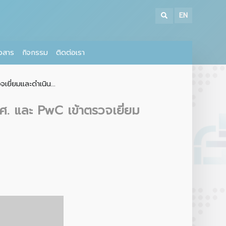
EN
าวสาร
กิจกรรม
ติดต่อเรา
ยี่ยมและดำเนิน...
ศ. และ PwC เข้าตรวจเยี่ยม