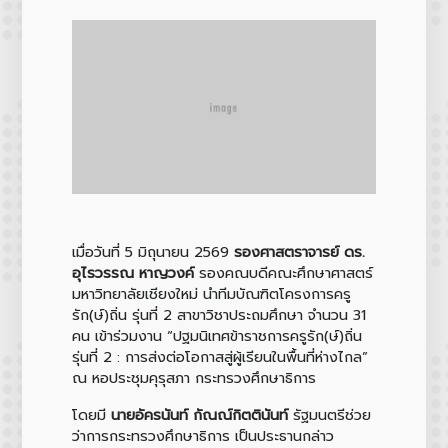
เมื่อวันที่ 5 มิถุนายน 2569
รองศาสตราจารย์ ดร.
อุไรวรรณ หาญวงค์
รองคณบดีคณะศึกษาศาสตร์
มหาวิทยาลัยเชียงใหม่ นำทีมบัณฑิตโครงการครู
รัก(ษ์)ถิ่น รุ่นที่ 2 สาขาวิชาประถมศึกษา จำนวน 31
คน เข้าร่วมงาน “ปฐมนิเทศข้าราชการครูรัก(ษ์)ถิ่น
รุ่นที่ 2 : การส่งต่อโอกาสสู่ผู้เรียนในพื้นที่ห่างไกล”
ณ หอประชุมคุรุสภา กระทรวงศึกษาธิการ
โดยมี
นายอัครนันท์ กัณณ์กิตตินันท์
รัฐมนตรีช่วย
ว่าการกระทรวงศึกษาธิการ เป็นประธานกล่าว