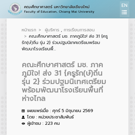
EN
คณะศึกษาศาสตร์ มหาวิทยาลัยเชียงใหม่
Faculty of Education, Chiang Mai University
หน้าแรก
ผู้บริหาร
,
การเรียนการสอน
คณะศึกษาศาสตร์ มช. ภาคภูมิใจ! ส่ง 31 {ครู
รัก(ษ์)ถิ่น รุ่น 2} ร่วมปฐมนิเทศเตรียมพร้อม
พัฒนาโรงเรียนพื้...
คณะศึกษาศาสตร์ มช. ภาค
ภูมิใจ! ส่ง 31 {ครูรัก(ษ์)ถิ่น
รุ่น 2} ร่วมปฐมนิเทศเตรียม
พร้อมพัฒนาโรงเรียนพื้นที่
ห่างไกล
เผยแพร่เมื่อ : ศุกร์ 5 มิถุนายน 2569
โดย : หน่วยประชาสัมพันธ์
ผู้เข้าชม : 223 คน