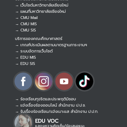
→ เว็บไซต์มหาวิทยาลัยเชียงใหม่
→ แผนที่มหาวิทยาลัยเชียงใหม่
→ CMU Mail
Botnoi Assistant
→ CMU MIS
Connecting…
→ CMU SIS
บริการของคณะศึกษาศาสตร์
→ เกณฑ์ประเมินผลตามมาตรฐานภาระงานฯ
→ ระบบจัดการเว็บไซต์
→ EDU MIS
→ EDU SIS
→ ร้องเรียนทุจริตและประพฤติมิชอบ
→ แจ้งเรื่องร้องออนไลน์ สำนักงาน ป.ป.ช.
→ รับเรื่องร้องเรียน/แจ้งเบาะแส สำนักงาน ป.ป.ท.
EDU VOC
แสดงความคิดเห็น/ข้อเสนอแนะ