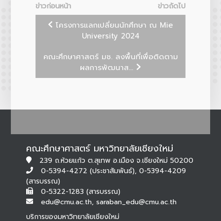
ข่าวก่อนหน้า
ข่าวถัดไป
โครงการแลกเปลี่ยนนักศึกษา ณ Mie
University 2024
คณะศึกษาศาสตร์ มช. ลงพื้นที่เพื่อติดตาม
ผลการพัฒนาส...
คณะศึกษาศาสตร์ มหาวิทยาลัยเชียงใหม่
239 ถ.ห้วยแก้ว ต.สุเทพ อ.เมือง จ.เชียงใหม่ 50200
0-5394-4272 (ประชาสัมพันธ์), 0-5394-4209
(สารบรรณ)
0-5322-1283 (สารบรรณ)
edu@cmu.ac.th, saraban_edu@cmu.ac.th
บริการของมหาวิทยาลัยเชียงใหม่