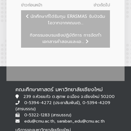
ข่าวก่อนหน้า
ข่าวถัดไป
นักศึกษาที่ได้รับทุน ERASMAS รับปัจฉิม
โอวาทจากคณบด...
กิจกรรมอบรมเชิงปฏิบัติการ การจัดทำ
เอกสารคำสอนและเอ...
คณะศึกษาศาสตร์ มหาวิทยาลัยเชียงใหม่
239 ถ.ห้วยแก้ว ต.สุเทพ อ.เมือง จ.เชียงใหม่ 50200
0-5394-4272 (ประชาสัมพันธ์), 0-5394-4209
(สารบรรณ)
0-5322-1283 (สารบรรณ)
edu@cmu.ac.th, saraban_edu@cmu.ac.th
บริการของมหาวิทยาลัยเชียงใหม่