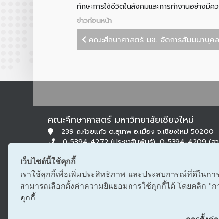
ทักษะการใช้ชีวิตในสังคมและการทำงานอย่างมีคว
ข่าวก่อนหน้า
คณะศึกษาศาสตร์ มช. จัดการสัมมนาบุคล
คณะศึกษาศาสตร์ มหาวิทยาลัยเชียงใหม่
239 ถ.ห้วยแก้ว ต.สุเทพ อ.เมือง จ.เชียงใหม่ 50200
0-5394-4272 (ประชาสัมพันธ์), 0-5394-4209 (ส
0-5322-1283 (สารบรรณ)
เว็บไซต์นี้ใช้คุกกี้
edu@cmu.ac.th, saraban_edu@cmu.ac.th
เราใช้คุกกี้เพื่อเพิ่มประสิทธิภาพ และประสบการณ์ที่ดีในกา
สามารถเลือกตั้งค่าความยินยอมการใช้คุกกี้ได้ โดยคลิก "การต
คุกกี้
การตั้งค่าค