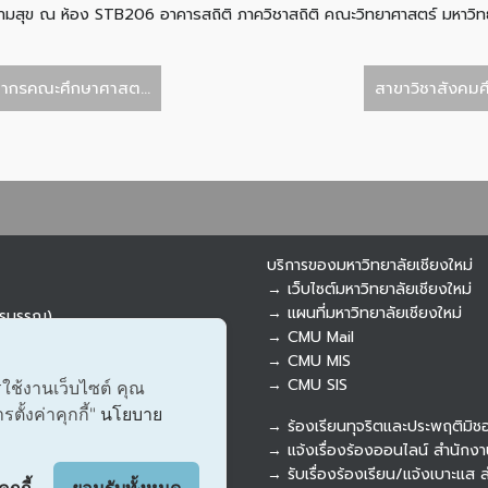
ามสุข ณ ห้อง STB206 อาคารสถิติ ภาควิชาสถิติ คณะวิทยาศาสตร์ มหาวิทย
ากรคณะศึกษาศาสต...
สาขาวิชาสังคมศ
บริการของมหาวิทยาลัยเชียงใหม่
→ เว็บไซต์มหาวิทยาลัยเชียงใหม่
→ แผนที่มหาวิทยาลัยเชียงใหม่
ารบรรณ)
→ CMU Mail
→ CMU MIS
→ CMU SIS
รใช้งานเว็บไซต์ คุณ
ั้งค่าคุกกี้"
นโยบาย
→ ร้องเรียนทุจริตและประพฤติมิช
→ แจ้งเรื่องร้องออนไลน์ สำนักงา
ุกกี้
ยอมรับทั้งหมด