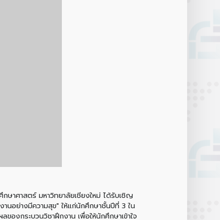
ศึกษาศาสตร์ มหาวิทยาลัยเชียงใหม่ ได้รับเชิญ
อย่างมีความสุข" ให้แก่นักศึกษาชั้นปีที่ 3 ใน
ินผลของกระบวนวิชาฝึกงาน เพื่อให้นักศึกษาเข้าใจ