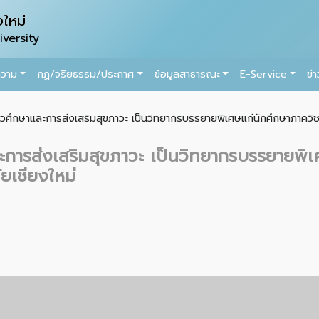
ใหม่
versity
ความ
กฏ/จริยธรรม/ประกาศ
ข้อมูลสาธารณะ
E-Service
ข่
ชีวศึกษาและการส่งเสริมสุขภาวะ เป็นวิทยากรบรรยายพิเศษแก่นักศึกษาภาควิชา
ะการส่งเสริมสุขภาวะ เป็นวิทยากรบรรยายพิเ
ยเชียงใหม่