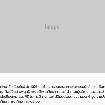
วิทยาลัยเชียงใหม่ จัดพิธีทำบุญโรงอาหารและอาคารกิจกรรมนักศึกษา เพื่อควา
์ ดร. ทิพย์รัตน์ นพฤทธิ์ คณบดีคณะศึกษาศาสตร์ นำคณะผู้บริหาร คณาจารย์ 
าลัยเชียงใหม่ ร่วมพิธี ในการนี้ทางคณะได้นิมนต์พระสงฆ์จำนวน 9 รูป จากว
ศึกษา คณะศึกษาศาสตร์ มช.