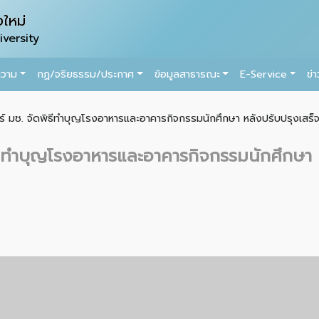
ใหม่
versity
ความ
กฏ/จริยธรรม/ประกาศ
ข้อมูลสาธารณะ
E-Service
ข่
 มช. จัดพิธีทำบุญโรงอาหารและอาคารกิจกรรมนักศึกษา หลังปรับปรุงเสร็จส
ีทำบุญโรงอาหารและอาคารกิจกรรมนักศึกษา หล