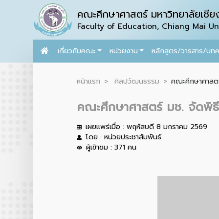
คณะศึกษาศาสตร์ มหาวิทยาลัยเชียง
Faculty of Education, Chiang Mai Uni
เกี่ยวกับคณะ
หน่วยงาน
หลักสูตร/วารสาร/บท
หน้าแรก
ศิลปวัฒนธรรม
คณะศึกษาศาสตร์
คณะศึกษาศาสตร์ มช. จัดพิธ
เผยแพร่เมื่อ : พฤหัสบดี 8 มกราคม 2569
โดย : หน่วยประชาสัมพันธ์
ผู้เข้าชม : 371 คน