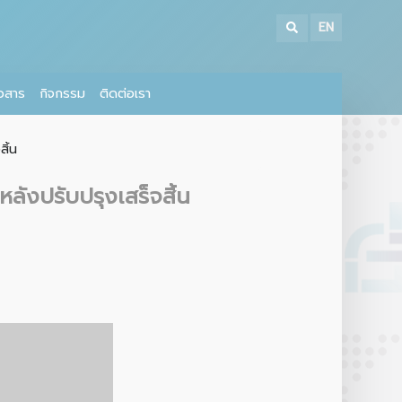
EN
าวสาร
กิจกรรม
ติดต่อเรา
ิ้น
ังปรับปรุงเสร็จสิ้น