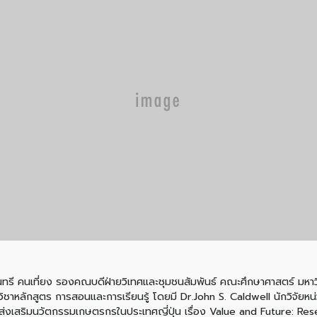
สุนทรี คนเที่ยง รองคณบดีฝ่ายวิเทศและชุมชนสัมพันธ์ คณะศึกษาศาสตร์ มหาวิ
าหลักสูตร การสอนและการเรียนรู้ โดยมี Dr.John S. Caldwell นักวิจัยหน่
รส่งเสริมนวัตกรรมเกษตรกรในประเทศญี่ปุ่น เรื่อง Value and Future: R