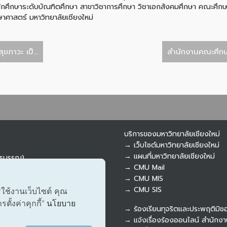
นักศึกษาระดับบัณฑิตศึกษา สาขาวิชาการศึกษา วิชาเอกสังคมศึกษา คณะศึกษา
ศาสตร์ มหาวิทยาลัยเชียงใหม่
ขภาวะ เป็...
สำนักงานคณะศึกษา
บริการของมหาวิทยาลัยเชียงใหม่
→ เว็บไซต์มหาวิทยาลัยเชียงใหม่
→ แผนที่มหาวิทยาลัยเชียงใหม่
ารบรรณ)
→ CMU Mail
→ CMU MIS
→ CMU SIS
รใช้งานเว็บไซต์ คุณ
ั้งค่าคุกกี้"
นโยบาย
→ ร้องเรียนทุจริตและประพฤติมิช
→ แจ้งเรื่องร้องออนไลน์ สำนักงา