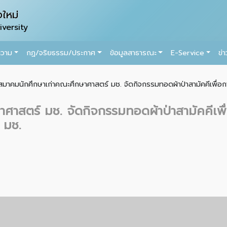
ใหม่
versity
ความ
กฏ/จริยธรรม/ประกาศ
ข้อมูลสาธารณะ
E-Service
ข่
สมาคมนักศึกษาเก่าคณะศึกษาศาสตร์ มช. จัดกิจกรรมทอดผ้าป่าสามัคคีเพื่อกา
ศาสตร์ มช. จัดกิจกรรมทอดผ้าป่าสามัคคีเพื
 มช.