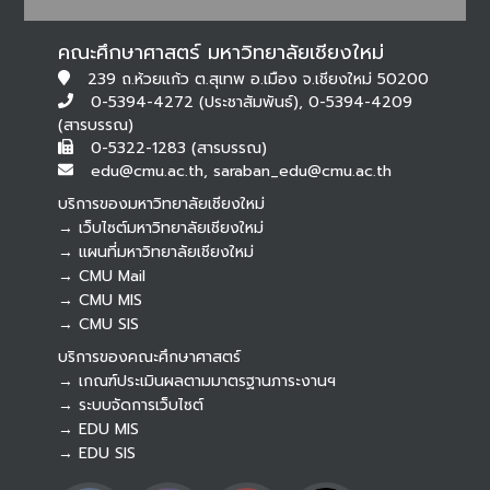
คณะศึกษาศาสตร์ มหาวิทยาลัยเชียงใหม่
239 ถ.ห้วยแก้ว ต.สุเทพ อ.เมือง จ.เชียงใหม่ 50200
0-5394-4272 (ประชาสัมพันธ์), 0-5394-4209
(สารบรรณ)
0-5322-1283 (สารบรรณ)
edu@cmu.ac.th, saraban_edu@cmu.ac.th
บริการของมหาวิทยาลัยเชียงใหม่
→ เว็บไซต์มหาวิทยาลัยเชียงใหม่
→ แผนที่มหาวิทยาลัยเชียงใหม่
→ CMU Mail
Botnoi Assistant
→ CMU MIS
Connecting…
→ CMU SIS
บริการของคณะศึกษาศาสตร์
→ เกณฑ์ประเมินผลตามมาตรฐานภาระงานฯ
→ ระบบจัดการเว็บไซต์
→ EDU MIS
→ EDU SIS