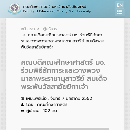
EN
คณะศึกษาศาสตร์ มหาวิทยาลัยเชียงใหม่
Faculty of Education, Chiang Mai University
หน้าแรก
ผู้บริหาร
คณบดีคณะศึกษาศาสตร์ มช. ร่วมพิธีสักกา
ระและวางพวงมาลาพระราชานุสาวรีย์ สมเด็จพระ
พันวัสสาอัยยิกาเจ้า
คณบดีคณะศึกษาศาสตร์ มช.
ร่วมพิธีสักการะและวางพวง
มาลาพระราชานุสาวรีย์ สมเด็จ
พระพันวัสสาอัยยิกาเจ้า
เผยแพร่เมื่อ : จันทร์ 7 มกราคม 2562
โดย : คณะศึกษาศาสตร์
ผู้เข้าชม : 102 คน