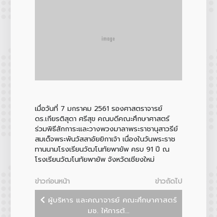
เมื่อวันที่ 7 มกราคม 2561 รองศาสตราจารย์
ดร.เกียรติสุดา ศรีสุข คณบดีคณะศึกษาศาสตร์
ร่วมพิธีสักการะและวางพวงมาลาพระราชานุสาวรีย์
สมเด็จพระพันวัสสาอัยยิกาเจ้า เนื่องในวันพระราช
ทานนามโรงเรียนวัฒโนทัยพายัพ ครบ 91 ปี ณ
โรงเรียนวัฒโนทัยพายัพ จังหวัดเชียงใหม่
ข่าวก่อนหน้า
ข่าวถัดไป
ผู้บริหาร และคณาจารย์ คณะศึกษาศาสตร์
มช. ให้การต้...