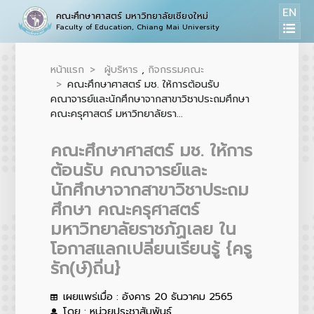
EN
คณะศึกษาศาสตร์ มหาวิทยาลัยเชียงใหม่
Faculty of Education, Chiang Mai University
หน้าแรก
ผู้บริหาร
,
กิจกรรมคณะ
คณะศึกษาศาสตร์ มช. ให้การต้อนรับ
คณาจารย์และนักศึกษาจากสาขาวิชาประถมศึกษา
คณะครุศาสตร์ มหาวิทยาลัยรา...
คณะศึกษาศาสตร์ มช. ให้การ
ต้อนรับ คณาจารย์และ
นักศึกษาจากสาขาวิชาประถม
ศึกษา คณะครุศาสตร์
มหาวิทยาลัยราชภัฏเลย ใน
โอกาสแลกเปลี่ยนเรียนรู้ {ครู
รัก(ษ์)ถิ่น}
เผยแพร่เมื่อ : อังคาร 20 ธันวาคม 2565
โดย : หน่วยประชาสัมพันธ์