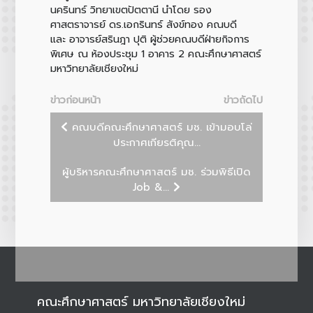
นครินทร์ วิทยาเขตปัตตานี นำโดย รอง
ศาสตราจารย์ ดร.เอกรินทร์ สังข์ทอง คณบดี
และ อาจารย์สรินฎา ปุติ ผู้ช่วยคณบดีฝ่ายกิจการ
พิเศษ ณ ห้องประชุม 1 อาคาร 2 คณะศึกษาศาสตร์
มหาวิทยาลัยเชียงใหม่
ข่าวก่อนหน้า
ข่าวถัดไป
คณบดีคณะศึกษาศาสตร์ มช. เข้ามอบโล่
ประกาศเกียรติคุณ...
ผู้บริหารคณะศึกษาศาสตร์ มช. ร่วมพิธีเปิด
Job &...
คณะศึกษาศาสตร์ มหาวิทยาลัยเชียงใหม่