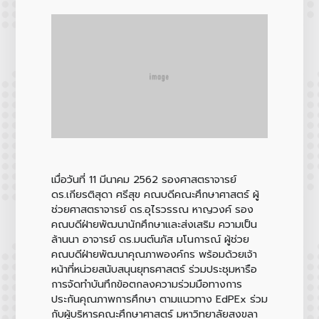
เมื่อวันที่ 11 มีนาคม 2562 รองศาสตราจารย์
ดร.เกียรติสุดา ศรีสุข คณบดีคณะศึกษาศาสตร์ ผู้
ช่วยศาสตราจารย์ ดร.อุไรวรรณ หาญวงค์ รอง
คณบดีฝ่ายพัฒนานักศึกษาและส่งเสริม ความเป็น
ล้านนา อาจารย์ ดร.มนต์นภัส มโนการณ์ ผู้ช่วย
คณบดีฝ่ายพัฒนาคุณภาพองค์กร พร้อมด้วยเจ้า
หน้าที่หน่วยสนับสนุนยุทธศาสตร์ ร่วมประชุมหารือ
การจัดทำบันทึกข้อตกลงความร่วมมือทางการ
ประกันคุณภาพการศึกษา ตามแนวทาง EdPEx ร่วม
กับผู้บริหารคณะศึกษาศาสตร์ มหาวิทยาลัยสงขลา