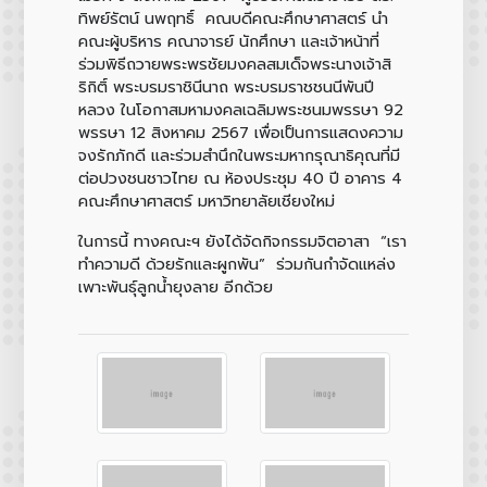
ทิพย์รัตน์ นพฤทธิ์ คณบดีคณะศึกษาศาสตร์ นำ
คณะผู้บริหาร คณาจารย์ นักศึกษา และเจ้าหน้าที่
ร่วมพิธีถวายพระพรชัยมงคลสมเด็จพระนางเจ้าสิ
ริกิติ์ พระบรมราชินีนาถ พระบรมราชชนนีพันปี
หลวง ในโอกาสมหามงคลเฉลิมพระชนมพรรษา 92
พรรษา 12 สิงหาคม 2567 เพื่อเป็นการแสดงความ
จงรักภักดี และร่วมสำนึกในพระมหากรุณาธิคุณที่มี
ต่อปวงชนชาวไทย ณ ห้องประชุม 40 ปี อาคาร 4
คณะศึกษาศาสตร์ มหาวิทยาลัยเชียงใหม่
ในการนี้ ทางคณะฯ ยังได้จัดกิจกรรมจิตอาสา “เรา
ทำความดี ด้วยรักและผูกพัน” ร่วมกันกำจัดแหล่ง
เพาะพันธุ์ลูกน้ำยุงลาย อีกด้วย