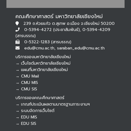
คณะศึกษาศาสตร์ มหาวิทยาลัยเชียงใหม่
239 ถ.ห้วยแก้ว ต.สุเทพ อ.เมือง จ.เชียงใหม่ 50200
0-5394-4272 (ประชาสัมพันธ์), 0-5394-4209
(สารบรรณ)
0-5322-1283 (สารบรรณ)
edu@cmu.ac.th, saraban_edu@cmu.ac.th
บริการของมหาวิทยาลัยเชียงใหม่
→ เว็บไซต์มหาวิทยาลัยเชียงใหม่
→ แผนที่มหาวิทยาลัยเชียงใหม่
→ CMU Mail
Botnoi Assistant
→ CMU MIS
Connecting…
→ CMU SIS
บริการของคณะศึกษาศาสตร์
→ เกณฑ์ประเมินผลตามมาตรฐานภาระงานฯ
→ ระบบจัดการเว็บไซต์
→ EDU MIS
→ EDU SIS