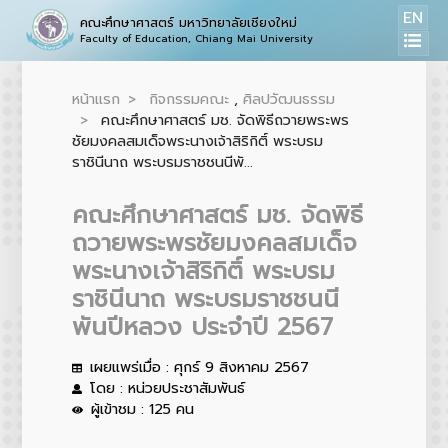
EN
คณะศึกษาศาสตร์ มหาวิทยาลัยเชียงใหม่
Faculty of Education, Chiang Mai University
หน้าแรก
กิจกรรมคณะ
,
ศิลปวัฒนธรรม
คณะศึกษาศาสตร์ มช. จัดพิธีถวายพระพร
ชัยมงคลสมเด็จพระนางเจ้าสิริกิติ์ พระบรม
ราชินีนาถ พระบรมราชชนนีพั...
คณะศึกษาศาสตร์ มช. จัดพิธี
ถวายพระพรชัยมงคลสมเด็จ
พระนางเจ้าสิริกิติ์ พระบรม
ราชินีนาถ พระบรมราชชนนี
พันปีหลวง ประจำปี 2567
เผยแพร่เมื่อ : ศุกร์ 9 สิงหาคม 2567
โดย : หน่วยประชาสัมพันธ์
ผู้เข้าชม : 125 คน