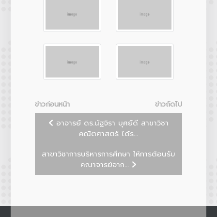
ข่าวก่อนหน้า
ข่าวถัดไป
อาจารย์ ดร.นัฐจิรา บุศย์ดี สาขาวิชา
คณิตศาสตร์ ได้ร...
สาขาวิชาการบริหารการศึกษา ให้การต้อนรับ
คณาจารย์จาก...