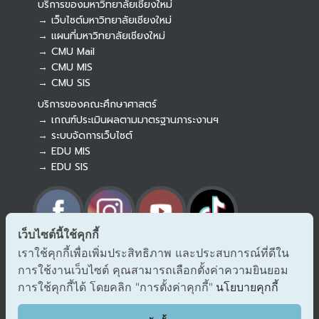
บริการของมหาวิทยาลัยเชียงใหม่
→ เว็บไซต์มหาวิทยาลัยเชียงใหม่
→ แผนที่มหาวิทยาลัยเชียงใหม่
→ CMU Mail
Botnoi Assistant
→ CMU MIS
Connecting…
→ CMU SIS
บริการของคณะศึกษาศาสตร์
→ เกณฑ์ประเมินผลตามมาตรฐานภาระงานฯ
→ ระบบจัดการเว็บไซต์
→ EDU MIS
→ EDU SIS
เว็บไซต์นี้ใช้คุกกี้
เราใช้คุกกี้เพื่อเพิ่มประสิทธิภาพ และประสบการณ์ที่ดีใน
→ ร้องเรียนทุจริตและประพฤติมิชอบ
การใช้งานเว็บไซต์ คุณสามารถเลือกตั้งค่าความยินยอม
→ แจ้งเรื่องร้องออนไลน์ สำนักงาน ป.ป.ช.
การใช้คุกกี้ได้ โดยคลิก "การตั้งค่าคุกกี้"
→ รับเรื่องร้องเรียน/แจ้งเบาะแส สำนักงาน ป.ป.ท.
นโยบายคุกกี้
EDU VOC