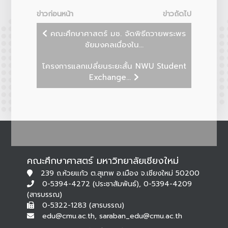
ข่าวก่อนหน้า
ข่าวถัดไป
คณะศึกษาศาสตร์ มช. จัดพิธีถวายพระพร
ชัยมงคลเนื่องใน...
โครงการแลกเปลี่ยนระยะสั้น NWU Student
Exchange...
คณะศึกษาศาสตร์ มหาวิทยาลัยเชียงใหม่
239 ถ.ห้วยแก้ว ต.สุเทพ อ.เมือง จ.เชียงใหม่ 50200
0-5394-4272 (ประชาสัมพันธ์), 0-5394-4209
(สารบรรณ)
0-5322-1283 (สารบรรณ)
edu@cmu.ac.th, saraban_edu@cmu.ac.th