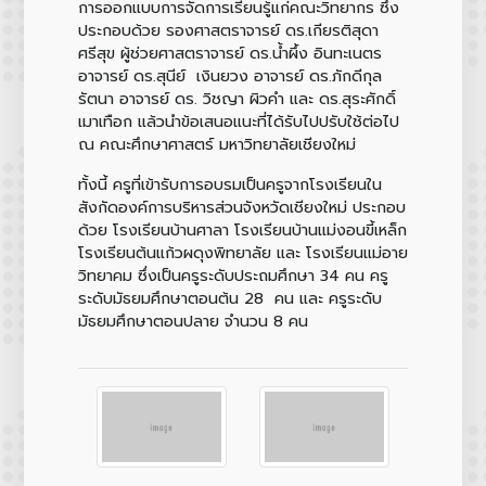
การออกแบบการจัดการเรียนรู้แก่คณะวิทยากร ซึ่ง
ประกอบด้วย รองศาสตราจารย์ ดร.เกียรติสุดา
ศรีสุข ผู้ช่วยศาสตราจารย์ ดร.น้ำผึ้ง อินทะเนตร
อาจารย์ ดร.สุนีย์ เงินยวง อาจารย์ ดร.ภักดีกุล
รัตนา อาจารย์ ดร. วิชญา ผิวคำ และ ดร.สุระศักดิ์
เมาเทือก แล้วนำข้อเสนอแนะที่ได้รับไปปรับใช้ต่อไป
ณ คณะศึกษาศาสตร์ มหาวิทยาลัยเชียงใหม่
ทั้งนี้ ครูที่เข้ารับการอบรมเป็นครูจากโรงเรียนใน
สังกัดองค์การบริหารส่วนจังหวัดเชียงใหม่ ประกอบ
ด้วย โรงเรียนบ้านศาลา โรงเรียนบ้านแม่งอนขี้เหล็ก
โรงเรียนต้นแก้วผดุงพิทยาลัย และ โรงเรียนแม่อาย
วิทยาคม ซึ่งเป็นครูระดับประถมศึกษา 34 คน ครู
ระดับมัธยมศึกษาตอนต้น 28 คน และ ครูระดับ
มัธยมศึกษาตอนปลาย จำนวน 8 คน