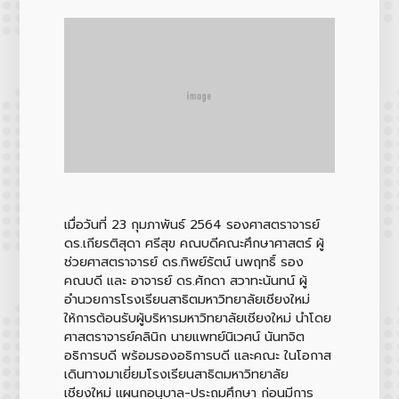
เมื่อวันที่ 23 กุมภาพันธ์ 2564 รองศาสตราจารย์
ดร.เกียรติสุดา ศรีสุข คณบดีคณะศึกษาศาสตร์ ผู้
ช่วยศาสตราจารย์ ดร.ทิพย์รัตน์ นพฤทธิ์ รอง
คณบดี และ อาจารย์ ดร.ศักดา สวาทะนันทน์ ผู้
อำนวยการโรงเรียนสาธิตมหาวิทยาลัยเชียงใหม่
ให้การต้อนรับผู้บริหารมหาวิทยาลัยเชียงใหม่ นำโดย
ศาสตราจารย์คลินิก นายแพทย์นิเวศน์ นันทจิต
อธิการบดี พร้อมรองอธิการบดี และคณะ ในโอกาส
เดินทางมาเยี่ยมโรงเรียนสาธิตมหาวิทยาลัย
เชียงใหม่ แผนกอนุบาล-ประถมศึกษา ก่อนมีการ