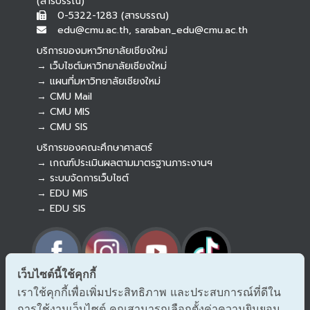
(สารบรรณ)
0-5322-1283 (สารบรรณ)
edu@cmu.ac.th, saraban_edu@cmu.ac.th
บริการของมหาวิทยาลัยเชียงใหม่
→ เว็บไซต์มหาวิทยาลัยเชียงใหม่
→ แผนที่มหาวิทยาลัยเชียงใหม่
→ CMU Mail
Botnoi Assistant
→ CMU MIS
Connecting…
→ CMU SIS
บริการของคณะศึกษาศาสตร์
→ เกณฑ์ประเมินผลตามมาตรฐานภาระงานฯ
→ ระบบจัดการเว็บไซต์
→ EDU MIS
→ EDU SIS
เว็บไซต์นี้ใช้คุกกี้
เราใช้คุกกี้เพื่อเพิ่มประสิทธิภาพ และประสบการณ์ที่ดีใน
→ ร้องเรียนทุจริตและประพฤติมิชอบ
การใช้งานเว็บไซต์ คุณสามารถเลือกตั้งค่าความยินยอม