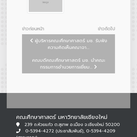
ข่าวก่อนหน้า
ข่าวถัดไป
ผู้บริหารคณะศึกษาศาสตร์ มช. รับฟัง
ความคิดเห็นคณาจา...
คณบดีคณะศึกษาศาสตร์ มช. นำคณะ
กรรมการอำนวยการเยี่ยม...
คณะศึกษาศาสตร์ มหาวิทยาลัยเชียงใหม่
239 ถ.ห้วยแก้ว ต.สุเทพ อ.เมือง จ.เชียงใหม่ 50200
0-5394-4272 (ประชาสัมพันธ์), 0-5394-4209