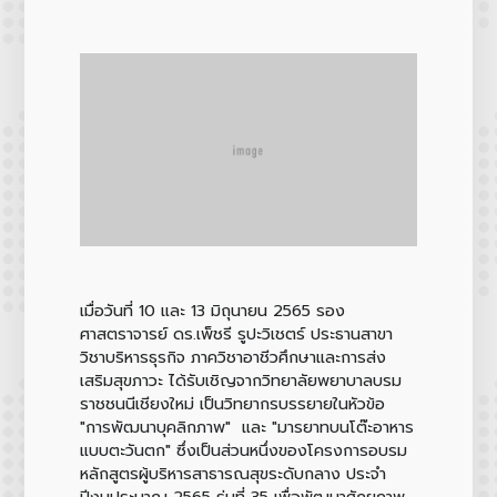
เมื่อวันที่ 10 และ 13 มิถุนายน 2565 รอง
ศาสตราจารย์ ดร.เพ็ชรี รูปะวิเชตร์ ประธานสาขา
วิชาบริหารธุรกิจ ภาควิชาอาชีวศึกษาและการส่ง
เสริมสุขภาวะ ได้รับเชิญจากวิทยาลัยพยาบาลบรม
ราชชนนีเชียงใหม่ เป็นวิทยากรบรรยายในหัวข้อ
"การพัฒนาบุคลิกภาพ" และ "มารยาทบนโต๊ะอาหาร
แบบตะวันตก" ซึ่งเป็นส่วนหนึ่งของโครงการอบรม
หลักสูตรผู้บริหารสาธารณสุขระดับกลาง ประจำ
ปีงบประมาณ 2565 รุ่นที่ 35 เพื่อพัฒนาศักยภาพ