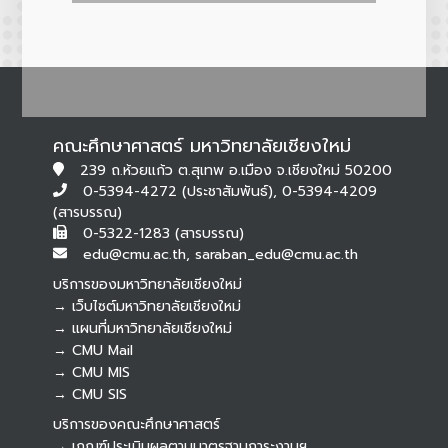
คณะศึกษาศาสตร์ มหาวิทยาลัยเชียงใหม่
239 ถ.ห้วยแก้ว ต.สุเทพ อ.เมือง จ.เชียงใหม่ 50200
0-5394-4272 (ประชาสัมพันธ์), 0-5394-4209
(สารบรรณ)
0-5322-1283 (สารบรรณ)
edu@cmu.ac.th, saraban_edu@cmu.ac.th
บริการของมหาวิทยาลัยเชียงใหม่
→ เว็บไซต์มหาวิทยาลัยเชียงใหม่
→ แผนที่มหาวิทยาลัยเชียงใหม่
→ CMU Mail
Botnoi Assistant
→ CMU MIS
Connecting…
→ CMU SIS
บริการของคณะศึกษาศาสตร์
→ เกณฑ์ประเมินผลตามมาตรฐานภาระงานฯ