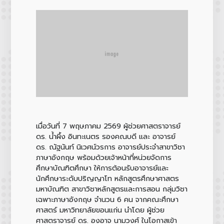
เมื่อวันที่ 7 พฤษภาคม 2569 ผู้ช่วยศาสตราจารย์
ดร. น้ำผึ้ง อินทะเนตร รองคณบดี และ อาจารย์
ดร. ณัฐนันท์ นิเวศน์วรการ อาจารย์ประจำสาขาวิชา
ภาษาอังกฤษ พร้อมด้วยเจ้าหน้าที่หน่วยจัดการ
ศึกษาบัณฑิตศึกษา ให้การต้อนรับอาจารย์และ
นักศึกษาระดับปริญญาโท หลักสูตรศึกษาศาสตร
มหาบัณฑิต สาขาวิชาหลักสูตรและการสอน กลุ่มวิชา
เฉพาะภาษาอังกฤษ จำนวน 6 คน จากคณะศึกษา
ศาสตร์ มหาวิทยาลัยขอนแก่น นำโดย ผู้ช่วย
ศาสตราจารย์ ดร. องอาจ นามวงศ์ ในโอกาสเข้า