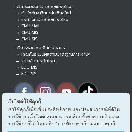
บริการของมหาวิทยาลัยเชียงใหม่
→ เว็บไซต์มหาวิทยาลัยเชียงใหม่
→ แผนที่มหาวิทยาลัยเชียงใหม่
→ CMU Mail
Botnoi Assistant
→ CMU MIS
Connecting…
→ CMU SIS
บริการของคณะศึกษาศาสตร์
→ เกณฑ์ประเมินผลตามมาตรฐานภาระงานฯ
→ ระบบจัดการเว็บไซต์
→ EDU MIS
→ EDU SIS
เว็บไซต์นี้ใช้คุกกี้
เราใช้คุกกี้เพื่อเพิ่มประสิทธิภาพ และประสบการณ์ที่ดีใน
→ ร้องเรียนทุจริตและประพฤติมิชอบ
การใช้งานเว็บไซต์ คุณสามารถเลือกตั้งค่าความยินยอม
→ แจ้งเรื่องร้องออนไลน์ สำนักงาน ป.ป.ช.
→ รับเรื่องร้องเรียน/แจ้งเบาะแส สำนักงาน ป.ป.ท.
การใช้คุกกี้ได้ โดยคลิก "การตั้งค่าคุกกี้"
นโยบายคุกกี้