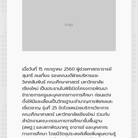
เมื่อวันที่ 15 กรกฎาคม 2560 ผู้ช่วยศาสตราจารย์
สุนทรี คนเที่ยง รองคณบดีฝ่ายบริหารและ
วิเทศสัมพันธ์ คณะศึกษาศาสตร์ มหาวิทยาลัย
เชียงใหม่ เป็นประธานในพิธีเปิดโครงการพัฒนา
ข้าราชการครูและบุคลากรทางการศึกษา ก่อนแต่ง
ตั้งให้มีและเลื่อนเป็นวิทยฐานะชำนาญการพิเศษและ
เชี่ยวชาญ รุ่นที่ 25 จัดโดยหน่วยบริการวิชาการ
คณะศึกษาศาสตร์ มหาวิทยาลัยเชียงใหม่ ร่วมกับ
สำนักงานคณะกรรมการการศึกษาขั้นพื้นฐาน
(สพฐ.) และสภาพัฒนาครู อาจารย์ และบุคลากร
ทางการศึกษา โดยมีวัตถุประสงค์เพื่อเพิ่มพูนความรู้