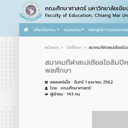
คณะศึกษาศาสตร์ มหาวิทยาลัยเชียง
Faculty of Education, Chiang Mai Uni
เกี่ยวกับคณะ
หน่วยงาน
หลักสูตร/วารสาร/บท
หน้าแรก
นักศึกษา
สมาคมกีฬาสเปเชียลโอ
สมาคมกีฬาสเปเชียลโอลิมปิ
พลศึกษา
เผยแพร่เมื่อ : จันทร์ 1 เมษายน 2562
โดย : คณะศึกษาศาสตร์
ผู้เข้าชม : 143 คน