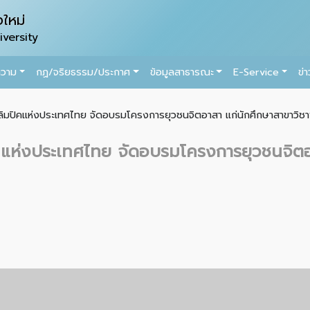
ใหม่
versity
ความ
กฏ/จริยธรรม/ประกาศ
ข้อมูลสาธารณะ
E-Service
ข่
ลิมปิคแห่งประเทศไทย จัดอบรมโครงการยุวชนจิตอาสา แก่นักศึกษาสาขาวิช
คแห่งประเทศไทย จัดอบรมโครงการยุวชนจิตอา