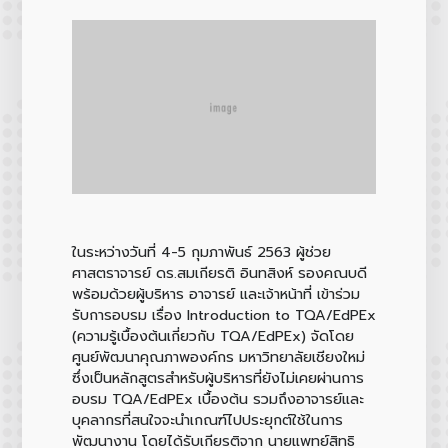
ในระหว่างวันที่ 4-5 กุมภาพันธ์ 2563 ผู้ช่วย
ศาสตราจารย์ ดร.สมเกียรติ อินทสิงห์ รองคณบดี
พร้อมด้วยผู้บริหาร อาจารย์ และเจ้าหน้าที่ เข้าร่วม
รับการอบรม เรื่อง Introduction to TQA/EdPEx
(ความรู้เบื้องต้นเกี่ยวกับ TQA/EdPEx) จัดโดย
ศูนย์พัฒนาคุณภาพองค์กร มหาวิทยาลัยเชียงใหม่
ซึ่งเป็นหลักสูตรสำหรับผู้บริหารที่ยังไม่เคยผ่านการ
อบรม TQA/EdPEx เบื้องต้น รวมถึงอาจารย์และ
บุคลากรที่สนใจจะนำเกณฑ์ไปประยุกต์ใช้ในการ
พัฒนางาน โดยได้รับเกียรติจาก นายแพทย์สิทธิ