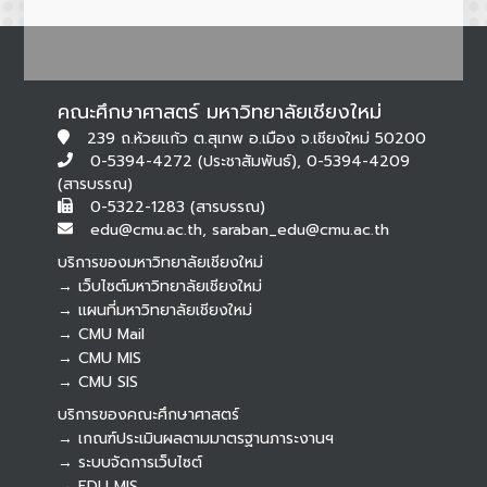
คณะศึกษาศาสตร์ มหาวิทยาลัยเชียงใหม่
239 ถ.ห้วยแก้ว ต.สุเทพ อ.เมือง จ.เชียงใหม่ 50200
0-5394-4272 (ประชาสัมพันธ์), 0-5394-4209
(สารบรรณ)
0-5322-1283 (สารบรรณ)
edu@cmu.ac.th, saraban_edu@cmu.ac.th
บริการของมหาวิทยาลัยเชียงใหม่
→ เว็บไซต์มหาวิทยาลัยเชียงใหม่
→ แผนที่มหาวิทยาลัยเชียงใหม่
→ CMU Mail
Botnoi Assistant
→ CMU MIS
Connecting…
→ CMU SIS
บริการของคณะศึกษาศาสตร์
→ เกณฑ์ประเมินผลตามมาตรฐานภาระงานฯ
→ ระบบจัดการเว็บไซต์
→ EDU MIS