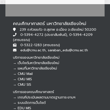
คณะศึกษาศาสตร์ มหาวิทยาลัยเชียงใหม่
239 ถ.ห้วยแก้ว ต.สุเทพ อ.เมือง จ.เชียงใหม่ 50200
0-5394-4272 (ประชาสัมพันธ์), 0-5394-4209
(สารบรรณ)
0-5322-1283 (สารบรรณ)
edu@cmu.ac.th, saraban_edu@cmu.ac.th
บริการของมหาวิทยาลัยเชียงใหม่
→ เว็บไซต์มหาวิทยาลัยเชียงใหม่
→ แผนที่มหาวิทยาลัยเชียงใหม่
→ CMU Mail
Botnoi Assistant
→ CMU MIS
Connecting…
→ CMU SIS
บริการของคณะศึกษาศาสตร์
→ เกณฑ์ประเมินผลตามมาตรฐานภาระงานฯ
→ ระบบจัดการเว็บไซต์
→ EDU MIS