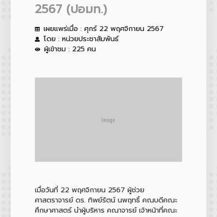
2567 (ปอมท.)
เผยแพร่เมื่อ : ศุกร์ 22 พฤศจิกายน 2567
โดย : หน่วยประชาสัมพันธ์
ผู้เข้าชม : 225 คน
เมื่อวันที่ 22 พฤศจิกายน 2567
ผู้ช่วย
ศาสตราจารย์ ดร. ทิพย์รัตน์ นพฤทธิ์
คณบดีคณะ
ศึกษาศาสตร์ นำผู้บริหาร คณาจารย์ เจ้าหน้าที่คณะ