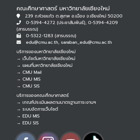
คณะศึกษาศาสตร์ มหาวิทยาลัยเชียงใหม่
239 ถ.ห้วยแก้ว ต.สุเทพ อ.เมือง จ.เชียงใหม่ 50200
0-5394-4272 (ประชาสัมพันธ์), 0-5394-4209
(สารบรรณ)
0-5322-1283 (สารบรรณ)
edu@cmu.ac.th, saraban_edu@cmu.ac.th
บริการของมหาวิทยาลัยเชียงใหม่
→ เว็บไซต์มหาวิทยาลัยเชียงใหม่
→ แผนที่มหาวิทยาลัยเชียงใหม่
→ CMU Mail
Botnoi Assistant
→ CMU MIS
Connecting…
→ CMU SIS
บริการของคณะศึกษาศาสตร์
→ เกณฑ์ประเมินผลตามมาตรฐานภาระงานฯ
→ ระบบจัดการเว็บไซต์
→ EDU MIS
→ EDU SIS