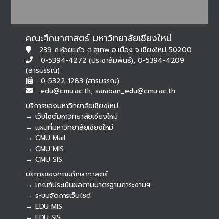
คณะศึกษาศาสตร์ มหาวิทยาลัยเชียงใหม่
239 ถ.ห้วยแก้ว ต.สุเทพ อ.เมือง จ.เชียงใหม่ 50200
0-5394-4272 (ประชาสัมพันธ์), 0-5394-4209
(สารบรรณ)
0-5322-1283 (สารบรรณ)
edu@cmu.ac.th, saraban_edu@cmu.ac.th
บริการของมหาวิทยาลัยเชียงใหม่
→ เว็บไซต์มหาวิทยาลัยเชียงใหม่
→ แผนที่มหาวิทยาลัยเชียงใหม่
→ CMU Mail
Botnoi Assistant
→ CMU MIS
Connecting…
→ CMU SIS
บริการของคณะศึกษาศาสตร์
→ เกณฑ์ประเมินผลตามมาตรฐานภาระงานฯ
→ ระบบจัดการเว็บไซต์
→ EDU MIS
→ EDU SIS