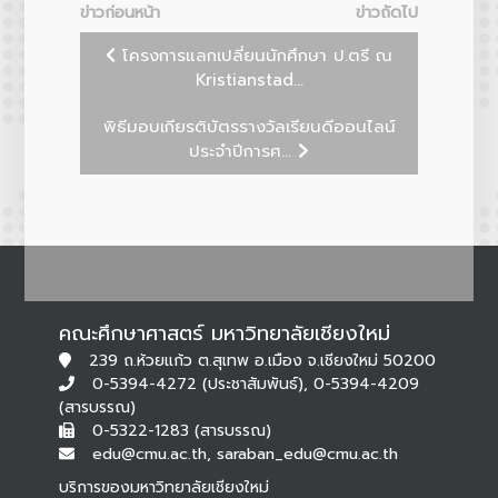
ข่าวก่อนหน้า
ข่าวถัดไป
โครงการแลกเปลี่ยนนักศึกษา ป.ตรี ณ
Kristianstad...
พิธีมอบเกียรติบัตรรางวัลเรียนดีออนไลน์
ประจำปีการศ...
คณะศึกษาศาสตร์ มหาวิทยาลัยเชียงใหม่
239 ถ.ห้วยแก้ว ต.สุเทพ อ.เมือง จ.เชียงใหม่ 50200
0-5394-4272 (ประชาสัมพันธ์), 0-5394-4209
(สารบรรณ)
0-5322-1283 (สารบรรณ)
edu@cmu.ac.th, saraban_edu@cmu.ac.th
บริการของมหาวิทยาลัยเชียงใหม่