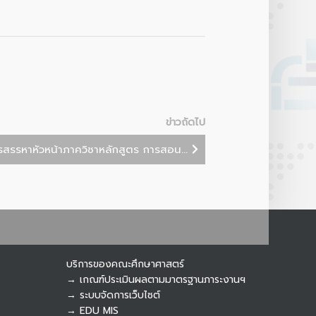
Botnoi Assistant
Connecting…
ข่าวถัดไป
รสรรหาหัวหน้าภาควิชาหลักสูตร การสอน...
บริการของคณะศึกษาศาสตร์
→ เกณฑ์ประเมินผลตามมาตรฐานภาระงานฯ
→ ระบบจัดการเว็บไซต์
→ EDU MIS