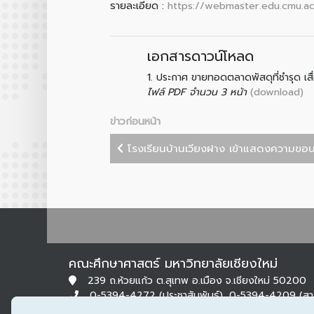
รายละเอียด :
https://webmaster.edu.cmu.a
เอกสารดาวน์โหลด
1.
ประกาศ ขายทอดตลาดพัสดุที่ชำรุด เสื
(download)
ไฟล์ PDF จำนวน 3 หน้า
ข่าวก่อนหน้า
โรงเรียนบ้านเวียงฝาง เข้าแสดงความขอบค
คณะศึกษาศาสตร์ มหาวิทยาลัยเชียงใหม่
239 ถ.ห้วยแก้ว ต.สุเทพ อ.เมือง จ.เชียงใหม่ 50200
0-5394-4272 (ประชาสัมพันธ์), 0-5394-4209 (ส
0-5322-1283 (สารบรรณ)