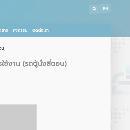
EN
าวสาร
กิจกรรม
ติดต่อเรา
อน)
งาน (รถตู้นั่งสี่ตอน)