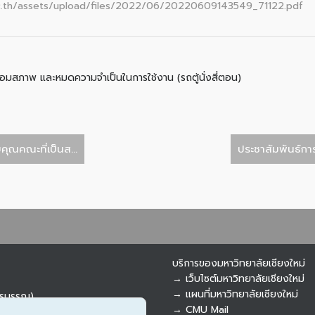
c.th/assets/upload/files/2022/06/20220609143549_71122.pdf
่อมสภาพ และหมดความจำเป็นในการใช้งาน (รถตู้นั่งสี่ตอน)
ุณคณะที่เป็นส...
ประชาสัมพันธ์กา
บริการของมหาวิทยาลัยเชียงใหม่
→ เว็บไซต์มหาวิทยาลัยเชียงใหม่
→ แผนที่มหาวิทยาลัยเชียงใหม่
ารบรรณ)
→ CMU Mail